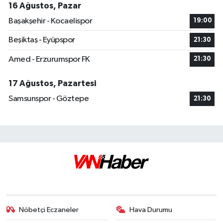
16 Ağustos, Pazar
Başakşehir - Kocaelispor
19:00
Beşiktaş - Eyüpspor
21:30
Amed - Erzurumspor FK
21:30
17 Ağustos, Pazartesi
Samsunspor - Göztepe
21:30
Nöbetçi Eczaneler
Hava Durumu