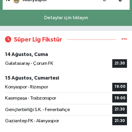
Detaylar için tıklayın
Süper Lig Fikstür
14 Ağustos, Cuma
Galatasaray - Çorum FK
21:30
15 Ağustos, Cumartesi
Konyaspor - Rizespor
19:00
Kasımpaşa - Trabzonspor
19:00
Gençlerbirliği S.K. - Fenerbahçe
21:30
Gaziantep FK - Alanyaspor
21:30