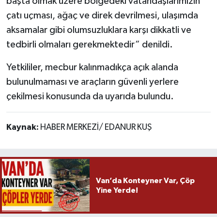
başta olmak üzere bölgedeki vatandaşlarımızın
çatı uçması, ağaç ve direk devrilmesi, ulaşımda
aksamalar gibi olumsuzluklara karşı dikkatli ve
tedbirli olmaları gerekmektedir” denildi.
Yetkililer, mecbur kalınmadıkça açık alanda
bulunulmaması ve araçların güvenli yerlere
çekilmesi konusunda da uyarıda bulundu.
Kaynak:
HABER MERKEZİ/ EDANUR KUŞ
Van’da Konteyner Var, Çöp
Yine Yerde!