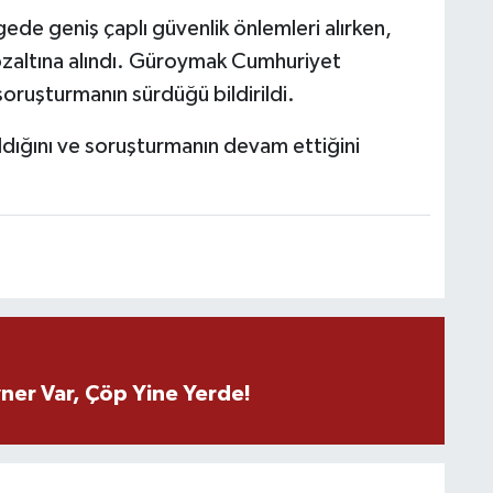
ede geniş çaplı güvenlik önlemleri alırken,
 gözaltına alındı. Güroymak Cumhuriyet
soruşturmanın sürdüğü bildirildi.
rıldığını ve soruşturmanın devam ettiğini
ner Var, Çöp Yine Yerde!