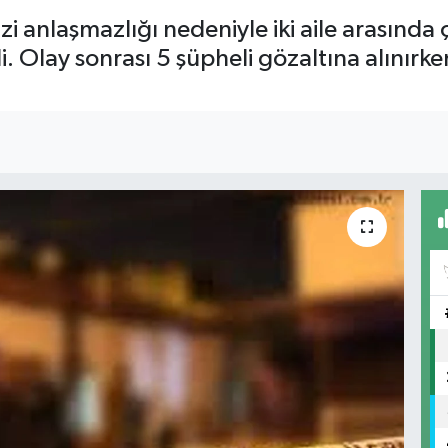
zi anlaşmazlığı nedeniyle iki aile arasında
di. Olay sonrası 5 şüpheli gözaltına alınırk