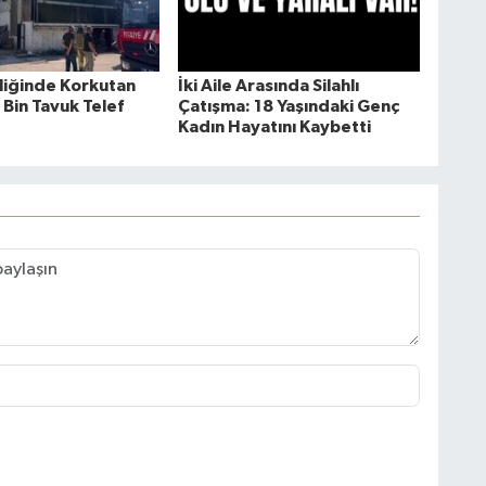
tliğinde Korkutan
İki Aile Arasında Silahlı
 Bin Tavuk Telef
Çatışma: 18 Yaşındaki Genç
Kadın Hayatını Kaybetti