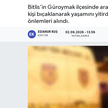
Bitlis'in Güroymak ilçesinde ara
kişi bıçaklanarak yaşamını yitir
önlemleri alındı.
EDANUR KUŞ
02.06.2026 - 13:56
EDITÖR
YAYINLANMA