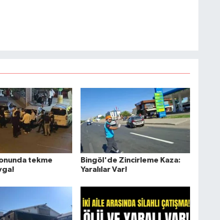
lonunda tekme
Bingöl'de Zincirleme Kaza:
vga!
Yaralılar Var!