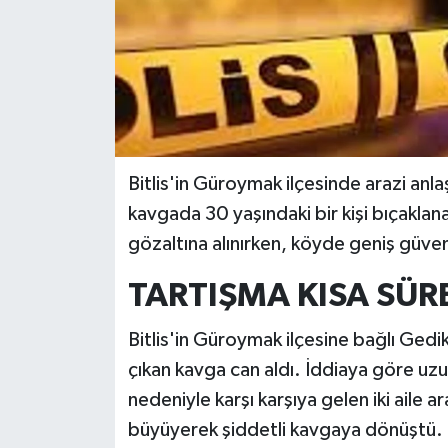
Bitlis'in Güroymak ilçesinde arazi anlaş
kavgada 30 yaşındaki bir kişi bıçaklana
gözaltına alınırken, köyde geniş güvenl
TARTIŞMA KISA SÜ
Bitlis'in Güroymak ilçesine bağlı Gedi
çıkan kavga can aldı. İddiaya göre uz
nedeniyle karşı karşıya gelen iki aile 
büyüyerek şiddetli kavgaya dönüştü.