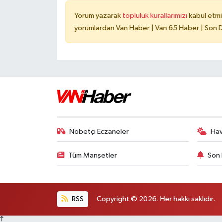
Yorum yazarak
topluluk kurallarımızı
kabul etmi
yorumlardan Van Haber | Van 65 Haber | Son Da
Nöbetçi Eczaneler
Ha
Tüm Manşetler
Son 
RSS
Copyright © 2026. Her hakkı saklıdır.