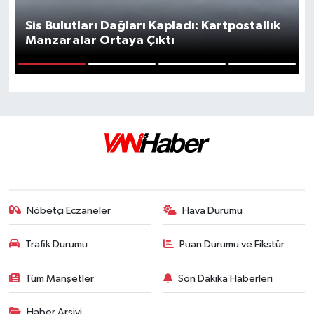
Sis Bulutları Dağları Kapladı: Kartpostallık
Manzaralar Ortaya Çıktı
1
2
3
4
Nöbetçi Eczaneler
Hava Durumu
Trafik Durumu
Puan Durumu ve Fikstür
Tüm Manşetler
Son Dakika Haberleri
Haber Arşivi