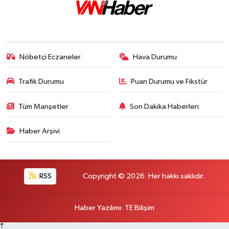
Nöbetçi Eczaneler
Hava Durumu
Trafik Durumu
Puan Durumu ve Fikstür
Tüm Manşetler
Son Dakika Haberleri
Haber Arşivi
RSS
Copyright © 2026. Her hakkı saklıdır.
Haber Yazılımı
:
TE Bilişim