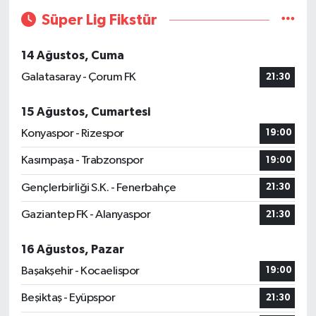
Süper Lig Fikstür
14 Ağustos, Cuma
Galatasaray - Çorum FK
21:30
15 Ağustos, Cumartesi
Konyaspor - Rizespor
19:00
Kasımpaşa - Trabzonspor
19:00
Gençlerbirliği S.K. - Fenerbahçe
21:30
Gaziantep FK - Alanyaspor
21:30
16 Ağustos, Pazar
Başakşehir - Kocaelispor
19:00
Beşiktaş - Eyüpspor
21:30