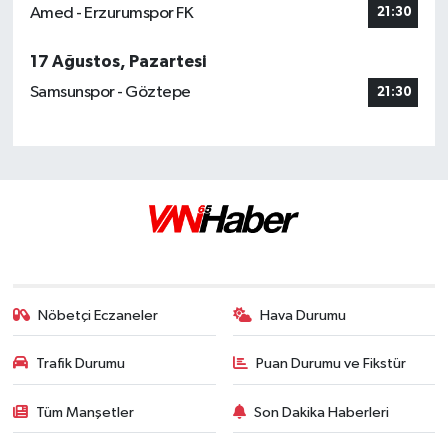
Amed - Erzurumspor FK
21:30
17 Ağustos, Pazartesi
Samsunspor - Göztepe
21:30
Nöbetçi Eczaneler
Hava Durumu
Trafik Durumu
Puan Durumu ve Fikstür
Tüm Manşetler
Son Dakika Haberleri