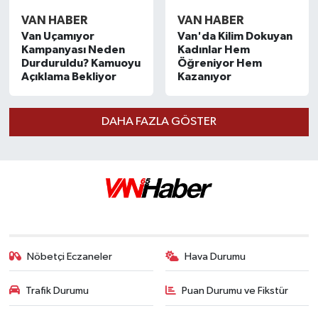
VAN HABER
VAN HABER
Van Uçamıyor
Van'da Kilim Dokuyan
Kampanyası Neden
Kadınlar Hem
Durduruldu? Kamuoyu
Öğreniyor Hem
Açıklama Bekliyor
Kazanıyor
DAHA FAZLA GÖSTER
Nöbetçi Eczaneler
Hava Durumu
Trafik Durumu
Puan Durumu ve Fikstür