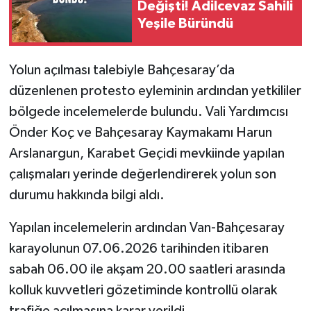
Değişti! Adilcevaz Sahili
Yeşile Büründü
Yolun açılması talebiyle Bahçesaray’da
düzenlenen protesto eyleminin ardından yetkililer
bölgede incelemelerde bulundu. Vali Yardımcısı
Önder Koç ve Bahçesaray Kaymakamı Harun
Arslanargun, Karabet Geçidi mevkiinde yapılan
çalışmaları yerinde değerlendirerek yolun son
durumu hakkında bilgi aldı.
Yapılan incelemelerin ardından Van-Bahçesaray
karayolunun 07.06.2026 tarihinden itibaren
sabah 06.00 ile akşam 20.00 saatleri arasında
kolluk kuvvetleri gözetiminde kontrollü olarak
trafiğe açılmasına karar verildi.