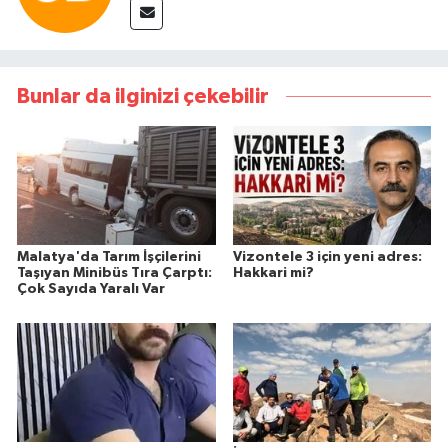
Bunlar da ilginizi çekebilir
Malatya'da Tarım İşçilerini
Vizontele 3 için yeni adres:
Taşıyan Minibüs Tıra Çarptı:
Hakkari mi?
Çok Sayıda Yaralı Var