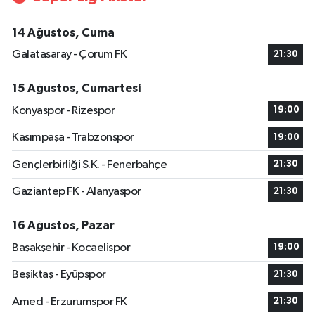
14 Ağustos, Cuma
Galatasaray - Çorum FK
21:30
15 Ağustos, Cumartesi
Konyaspor - Rizespor
19:00
Kasımpaşa - Trabzonspor
19:00
Gençlerbirliği S.K. - Fenerbahçe
21:30
Gaziantep FK - Alanyaspor
21:30
16 Ağustos, Pazar
Başakşehir - Kocaelispor
19:00
Beşiktaş - Eyüpspor
21:30
Amed - Erzurumspor FK
21:30