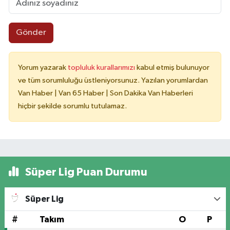
Gönder
Yorum yazarak
topluluk kurallarımızı
kabul etmiş bulunuyor
ve tüm sorumluluğu üstleniyorsunuz. Yazılan yorumlardan
Van Haber | Van 65 Haber | Son Dakika Van Haberleri
hiçbir şekilde sorumlu tutulamaz.
Süper Lig Puan Durumu
Süper Lig
#
Takım
O
P