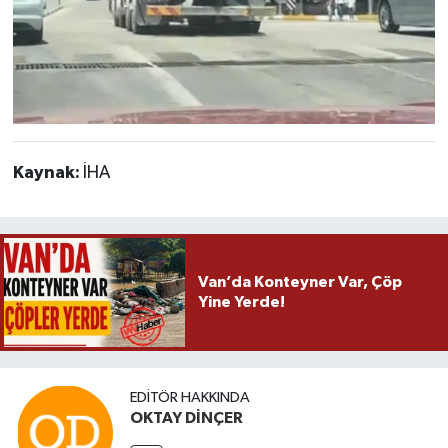
Kaynak:
İHA
Van’da Konteyner Var, Çöp
Yine Yerde!
EDITÖR HAKKINDA
OKTAY DİNÇER