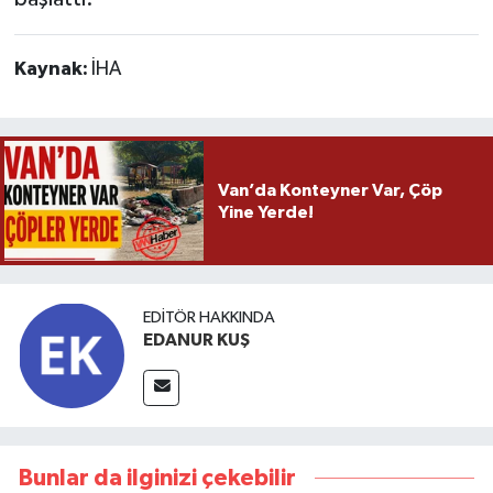
Kaynak:
İHA
Van’da Konteyner Var, Çöp
Yine Yerde!
EDITÖR HAKKINDA
EDANUR KUŞ
Bunlar da ilginizi çekebilir