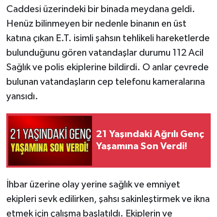
Caddesi üzerindeki bir binada meydana geldi.
Henüz bilinmeyen bir nedenle binanın en üst
katına çıkan E.T. isimli şahsın tehlikeli hareketlerde
bulunduğunu gören vatandaşlar durumu 112 Acil
Sağlık ve polis ekiplerine bildirdi. O anlar çevrede
bulunan vatandaşların cep telefonu kameralarına
yansıdı.
21 Yaşındaki Ağrılı Genç
Yaşamına Son Verdi!
İhbar üzerine olay yerine sağlık ve emniyet
ekipleri sevk edilirken, şahsı sakinleştirmek ve ikna
etmek için çalışma başlatıldı. Ekiplerin ve