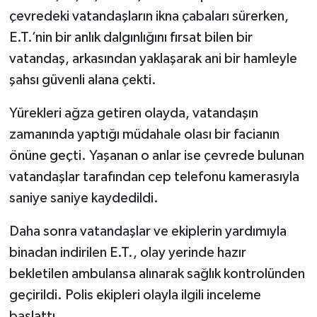
çevredeki vatandaşların ikna çabaları sürerken,
E.T.’nin bir anlık dalgınlığını fırsat bilen bir
vatandaş, arkasından yaklaşarak ani bir hamleyle
şahsı güvenli alana çekti.
Yürekleri ağza getiren olayda, vatandaşın
zamanında yaptığı müdahale olası bir facianın
önüne geçti. Yaşanan o anlar ise çevrede bulunan
vatandaşlar tarafından cep telefonu kamerasıyla
saniye saniye kaydedildi.
Daha sonra vatandaşlar ve ekiplerin yardımıyla
binadan indirilen E.T., olay yerinde hazır
bekletilen ambulansa alınarak sağlık kontrolünden
geçirildi. Polis ekipleri olayla ilgili inceleme
başlattı.