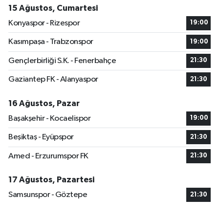
15 Ağustos, Cumartesi
Konyaspor - Rizespor
19:00
Kasımpaşa - Trabzonspor
19:00
Gençlerbirliği S.K. - Fenerbahçe
21:30
Gaziantep FK - Alanyaspor
21:30
16 Ağustos, Pazar
Başakşehir - Kocaelispor
19:00
Beşiktaş - Eyüpspor
21:30
Amed - Erzurumspor FK
21:30
17 Ağustos, Pazartesi
Samsunspor - Göztepe
21:30