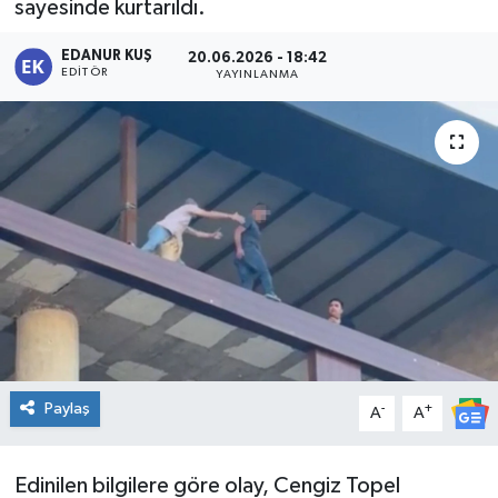
sayesinde kurtarıldı.
EDANUR KUŞ
20.06.2026 - 18:42
EDITÖR
YAYINLANMA
Paylaş
-
+
A
A
Edinilen bilgilere göre olay, Cengiz Topel