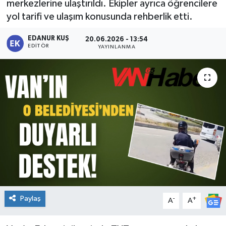
merkezlerine ulaştırıldı. Ekipler ayrıca öğrencilere
yol tarifi ve ulaşım konusunda rehberlik etti.
EDANUR KUŞ
20.06.2026 - 13:54
EDITÖR
YAYINLANMA
Paylaş
-
+
A
A