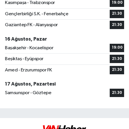
Kasımpaşa - Trabzonspor
19:00
Gençlerbirliği S.K. - Fenerbahçe
21:30
Gaziantep FK - Alanyaspor
21:30
16 Ağustos, Pazar
Başakşehir - Kocaelispor
19:00
Beşiktaş - Eyüpspor
21:30
Amed - Erzurumspor FK
21:30
17 Ağustos, Pazartesi
Samsunspor - Göztepe
21:30