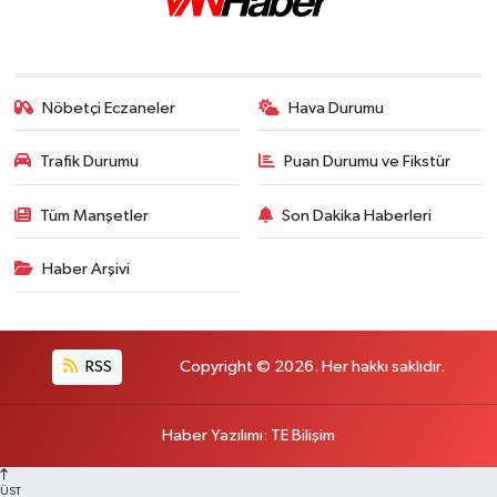
Nöbetçi Eczaneler
Hava Durumu
Trafik Durumu
Puan Durumu ve Fikstür
Tüm Manşetler
Son Dakika Haberleri
Haber Arşivi
RSS
Copyright © 2026. Her hakkı saklıdır.
Haber Yazılımı
:
TE Bilişim
ÜST