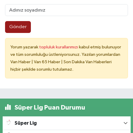
Gönder
Yorum yazarak
topluluk kurallarımızı
kabul etmiş bulunuyor
ve tüm sorumluluğu üstleniyorsunuz. Yazılan yorumlardan
Van Haber | Van 65 Haber | Son Dakika Van Haberleri
hiçbir şekilde sorumlu tutulamaz.
Süper Lig Puan Durumu
Süper Lig