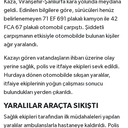
Kaza, Viranşehir-Şanlıurfa kara yolunda meydana
geldi. Edinilen bilgilere göre, sürücüleri henüz
belirlenemeyen 71 EF 691 plakalı kamyon ile 42
FCA 67 plakalı otomobil çarpıştı. Şiddetli
çarpışmanın etkisiyle otomobilde bulunan kişiler
ağır yaralandı.
Kazayı gören vatandaşların ihbarı üzerine olay
yerine sağlık, polis ve itfaiye ekipleri sevk edildi.
Hurdaya dönen otomobilde sıkışan yaralılar,
itfaiye ekiplerinin yoğun çalışması sonucu
bulundukları yerden çıkarıldı.
YARALILAR ARAÇTA SIKIŞTI
Sağlık ekipleri tarafından ilk müdahaleleri yapılan
yaralılar ambulanslarla hastaneye kaldırıldı. Polis