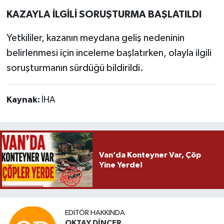
KAZAYLA İLGİLİ SORUŞTURMA BAŞLATILDI
Yetkililer, kazanın meydana geliş nedeninin
belirlenmesi için inceleme başlatırken, olayla ilgili
soruşturmanın sürdüğü bildirildi.
Kaynak:
İHA
Van’da Konteyner Var, Çöp
Yine Yerde!
EDITÖR HAKKINDA
OKTAY DİNÇER