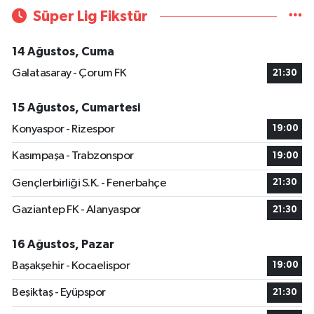
Süper Lig Fikstür
14 Ağustos, Cuma
Galatasaray - Çorum FK
21:30
15 Ağustos, Cumartesi
Konyaspor - Rizespor
19:00
Kasımpaşa - Trabzonspor
19:00
Gençlerbirliği S.K. - Fenerbahçe
21:30
Gaziantep FK - Alanyaspor
21:30
16 Ağustos, Pazar
Başakşehir - Kocaelispor
19:00
Beşiktaş - Eyüpspor
21:30