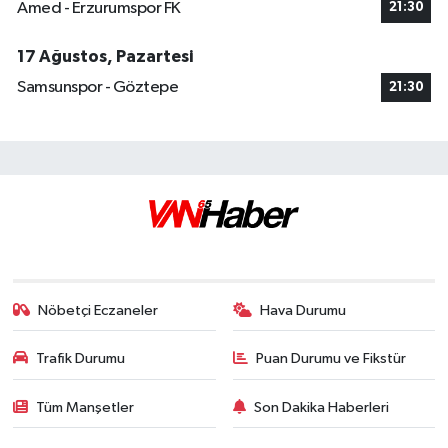
Amed - Erzurumspor FK
21:30
17 Ağustos, Pazartesi
Samsunspor - Göztepe
21:30
Nöbetçi Eczaneler
Hava Durumu
Trafik Durumu
Puan Durumu ve Fikstür
Tüm Manşetler
Son Dakika Haberleri