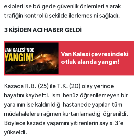
ekipleri ise bölgede güvenlik önlemleri alarak
trafiğin kontrollü şekilde ilerlemesini sağladı.
3 KİŞİDEN ACI HABER GELDİ
Van Kalesi çevresindeki
otluk alanda yangın!
Kazada R.B. (25) ile T.K. (20) olay yerinde
hayatını kaybetti. İsmi henüz öğrenilemeyen bir
yaralının ise kaldırıldığı hastanede yapılan tüm
müdahalelere rağmen kurtarılamadığı öğrenildi.
Böylece kazada yaşamını yitirenlerin sayısı 3'e
yükseldi.