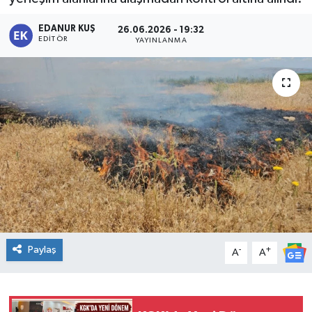
EDANUR KUŞ
26.06.2026 - 19:32
EDITÖR
YAYINLANMA
Paylaş
-
+
A
A