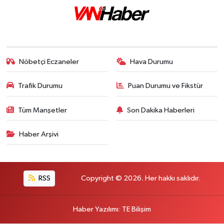
Nöbetçi Eczaneler
Hava Durumu
Trafik Durumu
Puan Durumu ve Fikstür
Tüm Manşetler
Son Dakika Haberleri
Haber Arşivi
RSS
Copyright © 2026. Her hakkı saklıdır.
Haber Yazılımı
:
TE Bilişim