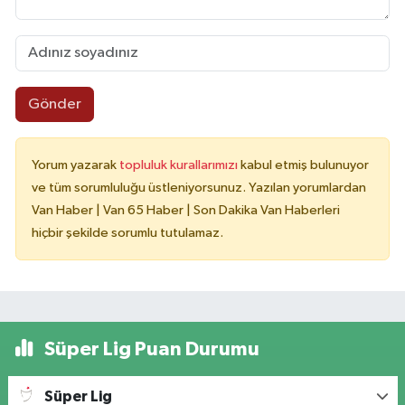
Gönder
Yorum yazarak
topluluk kurallarımızı
kabul etmiş bulunuyor
ve tüm sorumluluğu üstleniyorsunuz. Yazılan yorumlardan
Van Haber | Van 65 Haber | Son Dakika Van Haberleri
hiçbir şekilde sorumlu tutulamaz.
Süper Lig Puan Durumu
Süper Lig