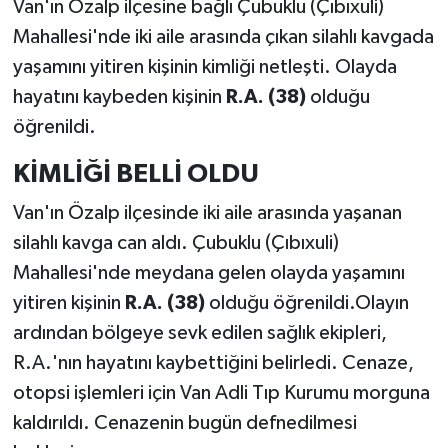
Van'ın Özalp ilçesine bağlı Çubuklu (Çıbıxuli)
Mahallesi'nde iki aile arasında çıkan silahlı kavgada
yaşamını yitiren kişinin kimliği netleşti. Olayda
hayatını kaybeden kişinin
R.A. (38)
olduğu
öğrenildi.
KİMLİĞİ BELLİ OLDU
Van'ın Özalp ilçesinde iki aile arasında yaşanan
silahlı kavga can aldı. Çubuklu (Çıbıxuli)
Mahallesi'nde meydana gelen olayda yaşamını
yitiren kişinin
R.A. (38)
olduğu öğrenildi.Olayın
ardından bölgeye sevk edilen sağlık ekipleri,
R.A.'nın hayatını kaybettiğini belirledi. Cenaze,
otopsi işlemleri için Van Adli Tıp Kurumu morguna
kaldırıldı. Cenazenin bugün defnedilmesi