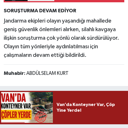
SORUŞTURMA DEVAM EDİYOR
Jandarma ekipleri olayın yaşandığı mahallede
geniş güvenlik önlemleri alırken, silahlı kavgaya
ilişkin soruşturma çok yönlü olarak sürdürülüyor.
Olayın tüm yönleriyle aydınlatılması için
çalışmaların devam ettiği bildirildi.
Muhabir:
ABDÜLSELAM KURT
Van’da Konteyner Var, Çöp
Yine Yerde!