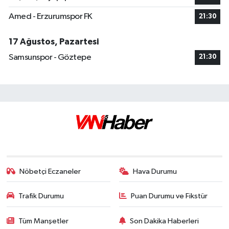
Amed - Erzurumspor FK
21:30
17 Ağustos, Pazartesi
Samsunspor - Göztepe
21:30
Nöbetçi Eczaneler
Hava Durumu
Trafik Durumu
Puan Durumu ve Fikstür
Tüm Manşetler
Son Dakika Haberleri