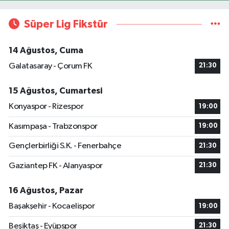
Süper Lig Fikstür
14 Ağustos, Cuma
Galatasaray - Çorum FK
21:30
15 Ağustos, Cumartesi
Konyaspor - Rizespor
19:00
Kasımpaşa - Trabzonspor
19:00
Gençlerbirliği S.K. - Fenerbahçe
21:30
Gaziantep FK - Alanyaspor
21:30
16 Ağustos, Pazar
Başakşehir - Kocaelispor
19:00
Beşiktaş - Eyüpspor
21:30