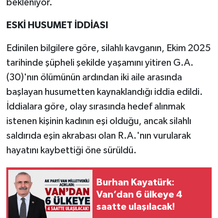
bekleniyor.
ESKİ HUSUMET İDDİASI
Edinilen bilgilere göre, silahlı kavganın, Ekim 2025
tarihinde şüpheli şekilde yaşamını yitiren G.A.
(30)'nın ölümünün ardından iki aile arasında
başlayan husumetten kaynaklandığı iddia edildi.
İddialara göre, olay sırasında hedef alınmak
istenen kişinin kadının eşi olduğu, ancak silahlı
saldırıda eşin akrabası olan R.A.'nın vurularak
hayatını kaybettiği öne sürüldü.
Burhan Kayatürk:
Van’dan 6 ülkeye 4
saatte ulaşılacak!