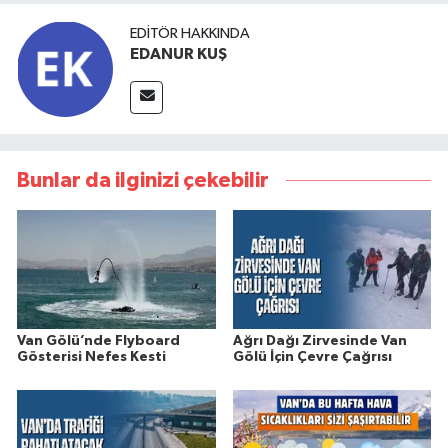
EDITÖR HAKKINDA
EDANUR KUŞ
Bunlar da ilginizi çekebilir
Van Gölü’nde Flyboard
Ağrı Dağı Zirvesinde Van
Gösterisi Nefes Kesti
Gölü İçin Çevre Çağrısı