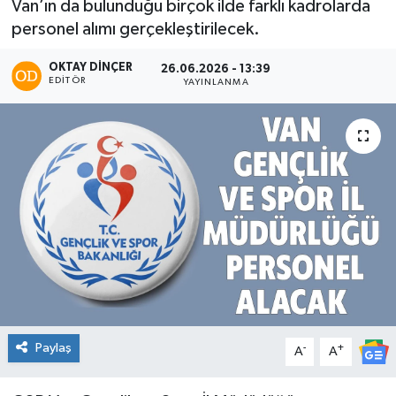
Van’ın da bulunduğu birçok ilde farklı kadrolarda
personel alımı gerçekleştirilecek.
OKTAY DİNÇER
26.06.2026 - 13:39
EDITÖR
YAYINLANMA
Paylaş
-
+
A
A