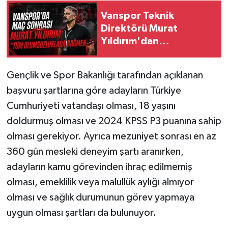
Vanspor Teknik
Direktörü Murat
Yıldırım'dan
Kayserispor Maçı
Sonrası Açıklama
Gençlik ve Spor Bakanlığı tarafından açıklanan
başvuru şartlarına göre adayların Türkiye
Cumhuriyeti vatandaşı olması, 18 yaşını
doldurmuş olması ve 2024 KPSS P3 puanına sahip
olması gerekiyor. Ayrıca mezuniyet sonrası en az
360 gün mesleki deneyim şartı aranırken,
adayların kamu görevinden ihraç edilmemiş
olması, emeklilik veya malullük aylığı almıyor
olması ve sağlık durumunun görev yapmaya
uygun olması şartları da bulunuyor.