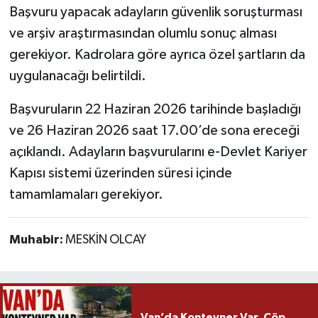
Başvuru yapacak adayların güvenlik soruşturması
ve arşiv araştırmasından olumlu sonuç alması
gerekiyor. Kadrolara göre ayrıca özel şartların da
uygulanacağı belirtildi.
Başvuruların 22 Haziran 2026 tarihinde başladığı
ve 26 Haziran 2026 saat 17.00’de sona ereceği
açıklandı. Adayların başvurularını e-Devlet Kariyer
Kapısı sistemi üzerinden süresi içinde
tamamlamaları gerekiyor.
Muhabir:
MESKİN OLCAY
Van’da Konteyner Var, Çöp