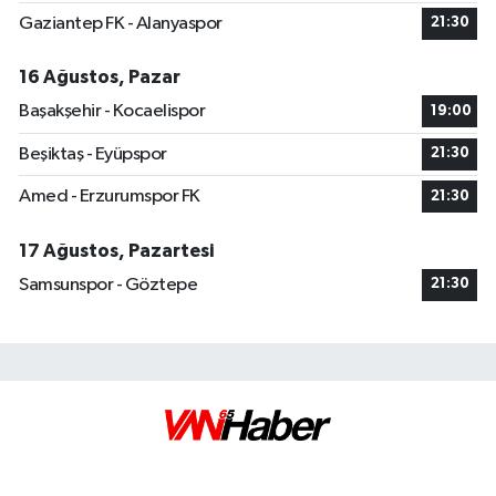
Gaziantep FK - Alanyaspor
21:30
16 Ağustos, Pazar
Başakşehir - Kocaelispor
19:00
Beşiktaş - Eyüpspor
21:30
Amed - Erzurumspor FK
21:30
17 Ağustos, Pazartesi
Samsunspor - Göztepe
21:30