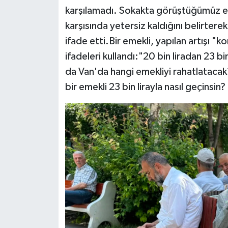
karşılamadı. Sokakta görüştüğümüz emek
karşısında yetersiz kaldığını belirterek
ifade etti.Bir emekli, yapılan artışı "
ifadeleri kullandı:"20 bin liradan 23 bin 
da Van'da hangi emekliyi rahatlatacak? 
bir emekli 23 bin lirayla nasıl geçinsi