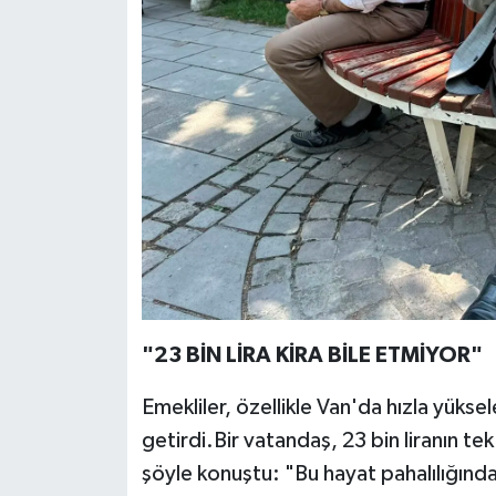
"23 BİN LİRA KİRA BİLE ETMİYOR"
Emekliler, özellikle Van'da hızla yüksele
getirdi.Bir vatandaş, 23 bin liranın tek
şöyle konuştu: "Bu hayat pahalılığında