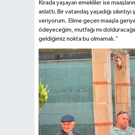
Kirada yaşayan emekliler ise maaşların
anlattı.Bir vatandaş yaşadığı sıkıntıyı ş
veriyorum. Elime geçen maaşla geriye 
ödeyeceğim, mutfağı mı dolduracağım?
geldiğimiz nokta bu olmamalı."