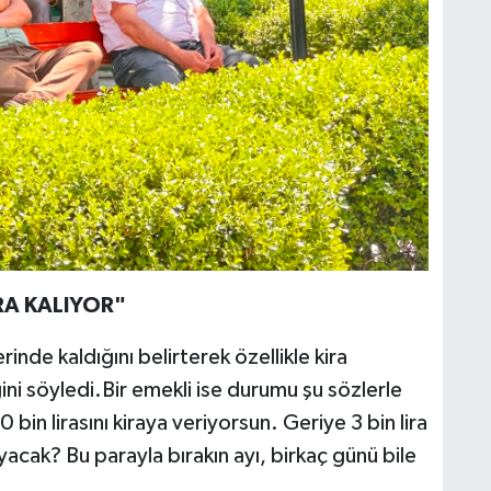
İRA KALIYOR"
rinde kaldığını belirterek özellikle kira
i söyledi.Bir emekli ise durumu şu sözlerle
 bin lirasını kiraya veriyorsun. Geriye 3 bin lira
şayacak? Bu parayla bırakın ayı, birkaç günü bile