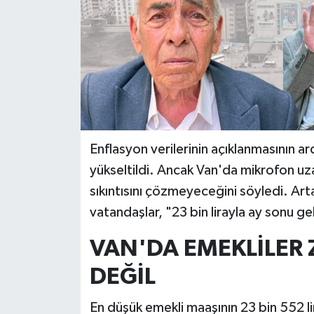
Enflasyon verilerinin açıklanmasının ar
yükseltildi. Ancak Van'da mikrofon uz
sıkıntısını çözmeyeceğini söyledi. Arta
vatandaşlar, "23 bin lirayla ay sonu ge
VAN'DA EMEKLİLE
DEĞİL
En düşük emekli maaşının 23 bin 552 lir