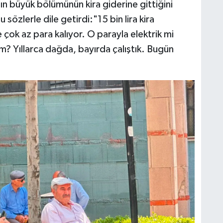
ın büyük bölümünün kira giderine gittiğini
u sözlerle dile getirdi:"15 bin lira kira
çok az para kalıyor. O parayla elektrik mi
 Yıllarca dağda, bayırda çalıştık. Bugün