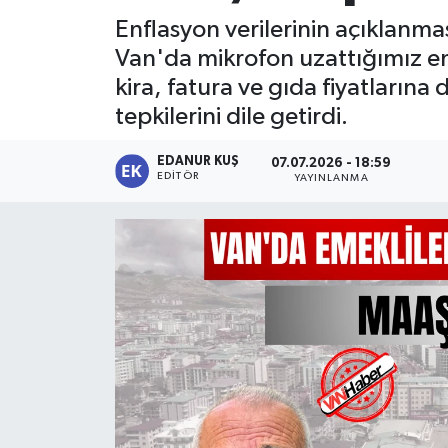
Enflasyon verilerinin açıklanma
Van'da mikrofon uzattığımız em
kira, fatura ve gıda fiyatlarına
tepkilerini dile getirdi.
EDANUR KUŞ
07.07.2026 - 18:59
EDITÖR
YAYINLANMA