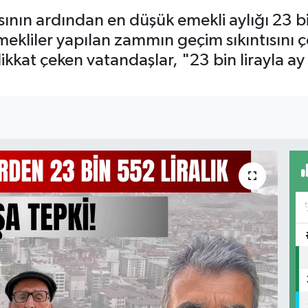
sının ardından en düşük emekli aylığı 23 bi
ekliler yapılan zammın geçim sıkıntısını 
 dikkat çeken vatandaşlar, "23 bin lirayla 