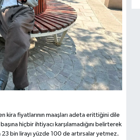
n kira fiyatlarının maaşları adeta erittiğini dile
 başına hiçbir ihtiyacı karşılamadığını belirterek
 23 bin lirayı yüzde 100 de artırsalar yetmez.