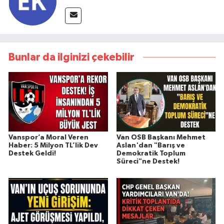
Bunlar da ilginizi çekebilir
Vanspor’a Moral Veren
Van OSB Başkanı Mehmet
Haber: 5 Milyon TL’lik Dev
Aslan'dan "Barış ve
Destek Geldi!
Demokratik Toplum
Süreci"ne Destek!