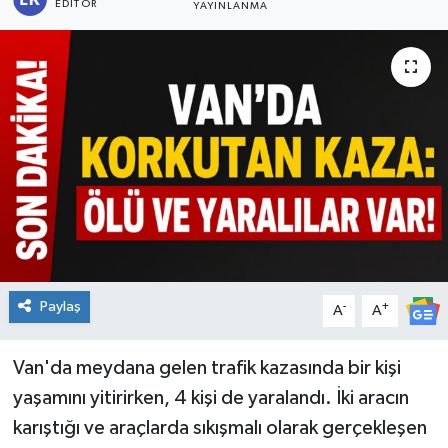
EDITÖR
YAYINLANMA
Paylaş
-
+
A
A
Van'da meydana gelen trafik kazasında bir kişi
yaşamını yitirirken, 4 kişi de yaralandı. İki aracın
karıştığı ve araçlarda sıkışmalı olarak gerçekleşen