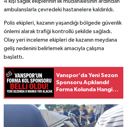
4 kişi sağlık ekiplerinin ilk müdahalesinin ardından
ambulanslarla çevredeki hastanelere kaldırıldı.
Polis ekipleri, kazanın yaşandığı bölgede güvenlik
önlemi alarak trafiği kontrollü şekilde sağladı.
Olay yeri inceleme ekipleri de kazanın meydana
geliş nedenini belirlemek amacıyla çalışma
başlattı.
Vanspor'da Yeni Sezon
Sponsoru Açıklandı!
Forma Kolunda Hangi
Marka Olacak?