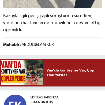
Kazayla ilgili geniş çaplı soruşturma sürerken,
yaralıların hastanelerde tedavilerinin devam ettiği
öğrenildi.
Muhabir:
ABDULSELAM KURT
Van’da Konteyner Var, Çöp
Yine Yerde!
EDITÖR HAKKINDA
EDANUR KUŞ