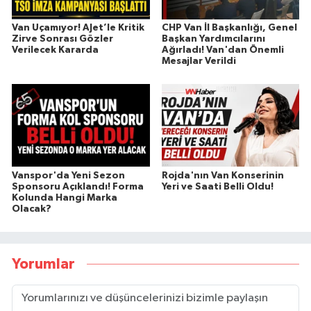
Van Uçamıyor! AJet’le Kritik
CHP Van İl Başkanlığı, Genel
Zirve Sonrası Gözler
Başkan Yardımcılarını
Verilecek Kararda
Ağırladı! Van'dan Önemli
Mesajlar Verildi
Vanspor'da Yeni Sezon
Rojda'nın Van Konserinin
Sponsoru Açıklandı! Forma
Yeri ve Saati Belli Oldu!
Kolunda Hangi Marka
Olacak?
Yorumlar