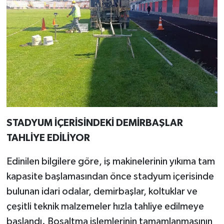
STADYUM İÇERİSİNDEKİ DEMİRBAŞLAR
TAHLİYE EDİLİYOR
Edinilen bilgilere göre, iş makinelerinin yıkıma tam
kapasite başlamasından önce stadyum içerisinde
bulunan idari odalar, demirbaşlar, koltuklar ve
çeşitli teknik malzemeler hızla tahliye edilmeye
başlandı. Boşaltma işlemlerinin tamamlanmasının