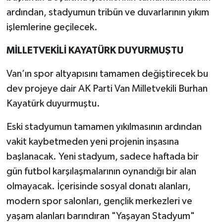
ardından, stadyumun tribün ve duvarlarının yıkım
işlemlerine geçilecek.
MİLLETVEKİLİ KAYATÜRK DUYURMUŞTU
Van’ın spor altyapısını tamamen değiştirecek bu
dev projeye dair AK Parti Van Milletvekili Burhan
Kayatürk duyurmuştu.
Eski stadyumun tamamen yıkılmasının ardından
vakit kaybetmeden yeni projenin inşasına
başlanacak. Yeni stadyum, sadece haftada bir
gün futbol karşılaşmalarının oynandığı bir alan
olmayacak. İçerisinde sosyal donatı alanları,
modern spor salonları, gençlik merkezleri ve
yaşam alanları barındıran "Yaşayan Stadyum"