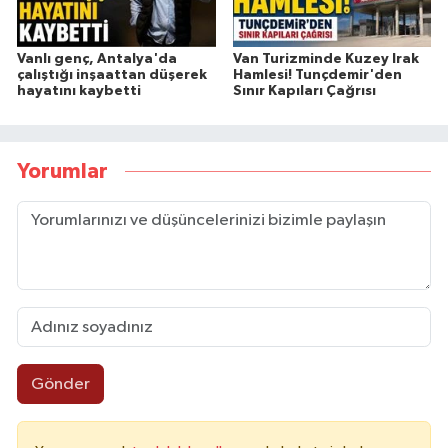
Vanlı genç, Antalya'da
Van Turizminde Kuzey Irak
çalıştığı inşaattan düşerek
Hamlesi! Tunçdemir'den
hayatını kaybetti
Sınır Kapıları Çağrısı
Yorumlar
Gönder