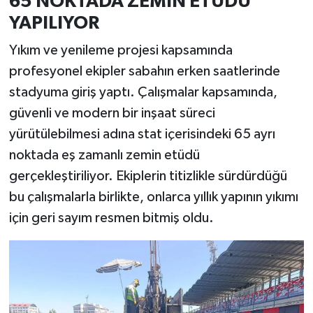
65 NOKTADA ZEMİN ETÜDÜ
YAPILIYOR
Yıkım ve yenileme projesi kapsamında
profesyonel ekipler sabahın erken saatlerinde
stadyuma giriş yaptı. Çalışmalar kapsamında,
güvenli ve modern bir inşaat süreci
yürütülebilmesi adına stat içerisindeki 65 ayrı
noktada eş zamanlı zemin etüdü
gerçekleştiriliyor. Ekiplerin titizlikle sürdürdüğü
bu çalışmalarla birlikte, onlarca yıllık yapının yıkımı
için geri sayım resmen bitmiş oldu.