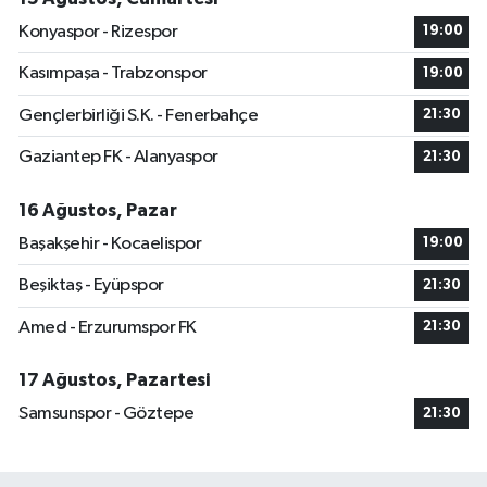
Konyaspor - Rizespor
19:00
Kasımpaşa - Trabzonspor
19:00
Gençlerbirliği S.K. - Fenerbahçe
21:30
Gaziantep FK - Alanyaspor
21:30
16 Ağustos, Pazar
Başakşehir - Kocaelispor
19:00
Beşiktaş - Eyüpspor
21:30
Amed - Erzurumspor FK
21:30
17 Ağustos, Pazartesi
Samsunspor - Göztepe
21:30