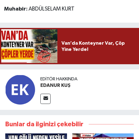
Muhabir:
ABDÜLSELAM KURT
Van’da Konteyner Var, Çöp
Yine Yerde!
EDITÖR HAKKINDA
EDANUR KUŞ
Bunlar da ilginizi çekebilir