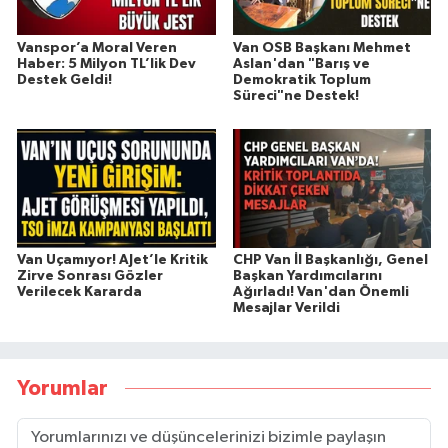
Vanspor’a Moral Veren
Van OSB Başkanı Mehmet
Haber: 5 Milyon TL’lik Dev
Aslan'dan "Barış ve
Destek Geldi!
Demokratik Toplum
Süreci"ne Destek!
Van Uçamıyor! AJet’le Kritik
CHP Van İl Başkanlığı, Genel
Zirve Sonrası Gözler
Başkan Yardımcılarını
Verilecek Kararda
Ağırladı! Van'dan Önemli
Mesajlar Verildi
Yorumlar