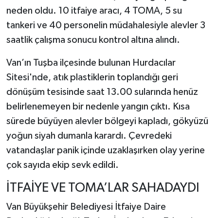
neden oldu. 10 itfaiye aracı, 4 TOMA, 5 su
tankeri ve 40 personelin müdahalesiyle alevler 3
saatlik çalışma sonucu kontrol altına alındı.
Van’ın Tuşba ilçesinde bulunan Hurdacılar
Sitesi'nde, atık plastiklerin toplandığı geri
dönüşüm tesisinde saat 13.00 sularında henüz
belirlenemeyen bir nedenle yangın çıktı. Kısa
sürede büyüyen alevler bölgeyi kapladı, gökyüzü
yoğun siyah dumanla karardı. Çevredeki
vatandaşlar panik içinde uzaklaşırken olay yerine
çok sayıda ekip sevk edildi.
İTFAİYE VE TOMA’LAR SAHADAYDI
Van Büyükşehir Belediyesi İtfaiye Daire