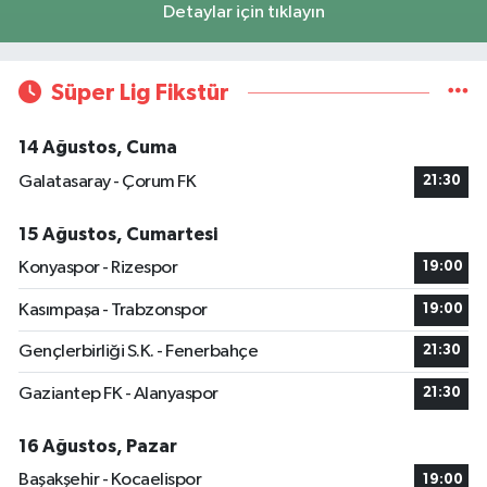
Detaylar için tıklayın
Süper Lig Fikstür
14 Ağustos, Cuma
Galatasaray - Çorum FK
21:30
15 Ağustos, Cumartesi
Konyaspor - Rizespor
19:00
Kasımpaşa - Trabzonspor
19:00
Gençlerbirliği S.K. - Fenerbahçe
21:30
Gaziantep FK - Alanyaspor
21:30
16 Ağustos, Pazar
Başakşehir - Kocaelispor
19:00