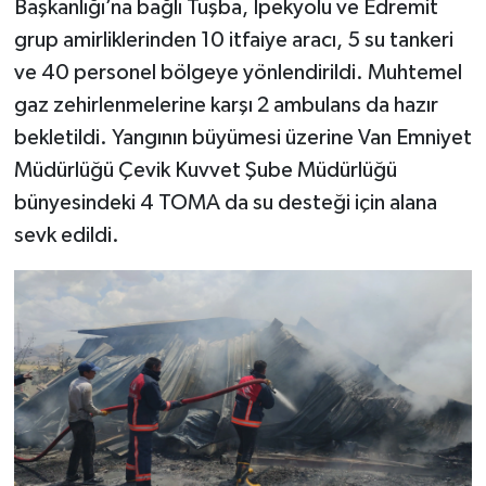
Başkanlığı’na bağlı Tuşba, İpekyolu ve Edremit
grup amirliklerinden 10 itfaiye aracı, 5 su tankeri
ve 40 personel bölgeye yönlendirildi. Muhtemel
gaz zehirlenmelerine karşı 2 ambulans da hazır
bekletildi. Yangının büyümesi üzerine Van Emniyet
Müdürlüğü Çevik Kuvvet Şube Müdürlüğü
bünyesindeki 4 TOMA da su desteği için alana
sevk edildi.