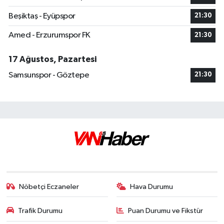
Beşiktaş - Eyüpspor
21:30
Amed - Erzurumspor FK
21:30
17 Ağustos, Pazartesi
Samsunspor - Göztepe
21:30
Nöbetçi Eczaneler
Hava Durumu
Trafik Durumu
Puan Durumu ve Fikstür