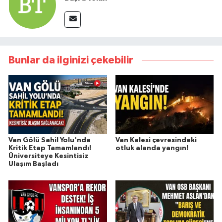
Bunlar da ilginizi çekebilir
Van Gölü Sahil Yolu'nda
Van Kalesi çevresindeki
Kritik Etap Tamamlandı!
otluk alanda yangın!
Üniversiteye Kesintisiz
Ulaşım Başladı