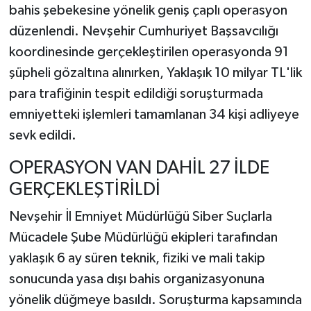
bahis şebekesine yönelik geniş çaplı operasyon
düzenlendi. Nevşehir Cumhuriyet Başsavcılığı
koordinesinde gerçekleştirilen operasyonda 91
şüpheli gözaltına alınırken, Yaklaşık 10 milyar TL'lik
para trafiğinin tespit edildiği soruşturmada
emniyetteki işlemleri tamamlanan 34 kişi adliyeye
sevk edildi.
OPERASYON VAN DAHİL 27 İLDE
GERÇEKLEŞTİRİLDİ
Nevşehir İl Emniyet Müdürlüğü Siber Suçlarla
Mücadele Şube Müdürlüğü ekipleri tarafından
yaklaşık 6 ay süren teknik, fiziki ve mali takip
sonucunda yasa dışı bahis organizasyonuna
yönelik düğmeye basıldı. Soruşturma kapsamında