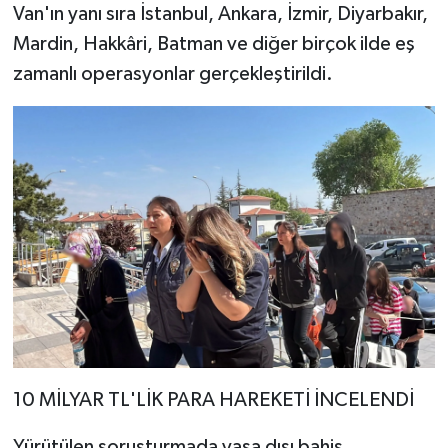
Van'ın yanı sıra İstanbul, Ankara, İzmir, Diyarbakır,
Mardin, Hakkâri, Batman ve diğer birçok ilde eş
zamanlı operasyonlar gerçekleştirildi.
10 MİLYAR TL'LİK PARA HAREKETİ İNCELENDİ
Yürütülen soruşturmada yasa dışı bahis