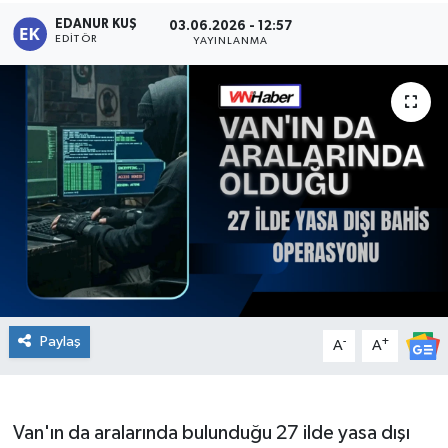
EDANUR KUŞ
03.06.2026 - 12:57
EDITÖR
YAYINLANMA
Paylaş
-
+
A
A
Van'ın da aralarında bulunduğu 27 ilde yasa dışı