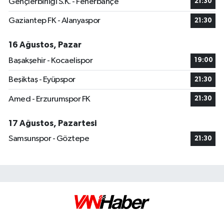
Gençlerbirliği S.K. - Fenerbahçe
21:30
Gaziantep FK - Alanyaspor
21:30
16 Ağustos, Pazar
Başakşehir - Kocaelispor
19:00
Beşiktaş - Eyüpspor
21:30
Amed - Erzurumspor FK
21:30
17 Ağustos, Pazartesi
Samsunspor - Göztepe
21:30