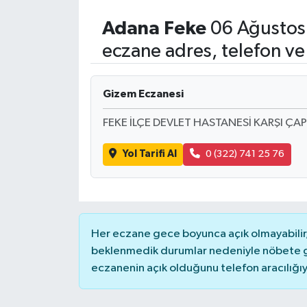
Adana
Feke
06 Ağustos
eczane adres, telefon ve
Gizem Eczanesi
FEKE İLÇE DEVLET HASTANESİ KARŞI ÇA
Yol Tarifi Al
0 (322) 741 25 76
Her eczane gece boyunca açık olmayabilir, 
beklenmedik durumlar nedeniyle nöbete g
eczanenin açık olduğunu telefon aracılığıyla 