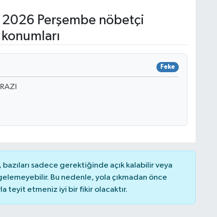
 2026 Perşembe nöbetçi
 konumları
Feke
PRAZI
bazıları sadece gerektiğinde açık kalabilir veya
elemeyebilir. Bu nedenle, yola çıkmadan önce
teyit etmeniz iyi bir fikir olacaktır.