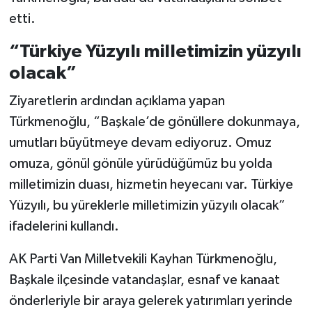
etti.
“Türkiye Yüzyılı milletimizin yüzyılı
olacak”
Ziyaretlerin ardından açıklama yapan
Türkmenoğlu, “Başkale’de gönüllere dokunmaya,
umutları büyütmeye devam ediyoruz. Omuz
omuza, gönül gönüle yürüdüğümüz bu yolda
milletimizin duası, hizmetin heyecanı var. Türkiye
Yüzyılı, bu yüreklerle milletimizin yüzyılı olacak”
ifadelerini kullandı.
AK Parti Van Milletvekili Kayhan Türkmenoğlu,
Başkale ilçesinde vatandaşlar, esnaf ve kanaat
önderleriyle bir araya gelerek yatırımları yerinde