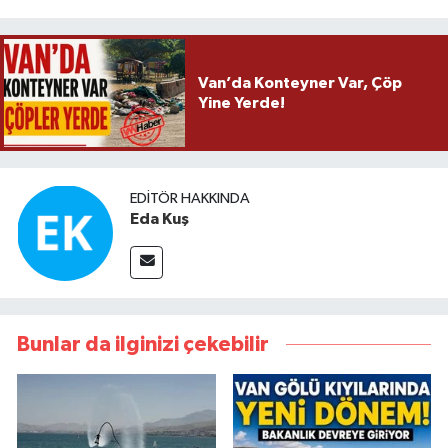
Van’da Konteyner Var, Çöp
Yine Yerde!
EDITÖR HAKKINDA
Eda Kuş
Bunlar da ilginizi çekebilir