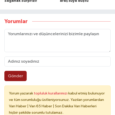
Sağanak Sürprizi!
araç suya düştü
Yorumlar
Gönder
Yorum yazarak
topluluk kurallarımızı
kabul etmiş bulunuyor
ve tüm sorumluluğu üstleniyorsunuz. Yazılan yorumlardan
Van Haber | Van 65 Haber | Son Dakika Van Haberleri
hiçbir şekilde sorumlu tutulamaz.