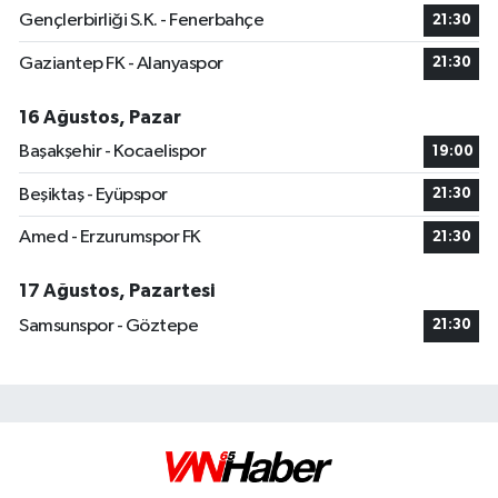
Gençlerbirliği S.K. - Fenerbahçe
21:30
Gaziantep FK - Alanyaspor
21:30
16 Ağustos, Pazar
Başakşehir - Kocaelispor
19:00
Beşiktaş - Eyüpspor
21:30
Amed - Erzurumspor FK
21:30
17 Ağustos, Pazartesi
Samsunspor - Göztepe
21:30