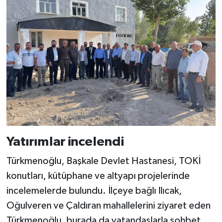
Yatırımlar incelendi
Türkmenoğlu, Başkale Devlet Hastanesi, TOKİ
konutları, kütüphane ve altyapı projelerinde
incelemelerde bulundu. İlçeye bağlı Ilıcak,
Oğulveren ve Çaldıran mahallelerini ziyaret eden
Türkmenoğlu, burada da vatandaşlarla sohbet