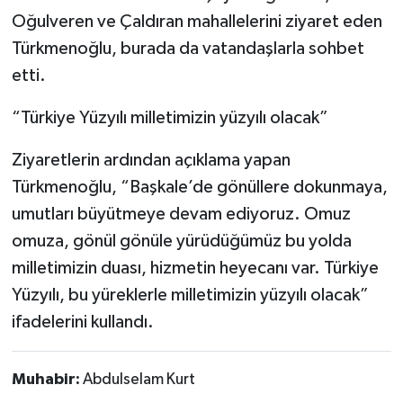
Oğulveren ve Çaldıran mahallelerini ziyaret eden
Türkmenoğlu, burada da vatandaşlarla sohbet
etti.
“Türkiye Yüzyılı milletimizin yüzyılı olacak”
Ziyaretlerin ardından açıklama yapan
Türkmenoğlu, “Başkale’de gönüllere dokunmaya,
umutları büyütmeye devam ediyoruz. Omuz
omuza, gönül gönüle yürüdüğümüz bu yolda
milletimizin duası, hizmetin heyecanı var. Türkiye
Yüzyılı, bu yüreklerle milletimizin yüzyılı olacak”
ifadelerini kullandı.
Muhabir:
Abdulselam Kurt