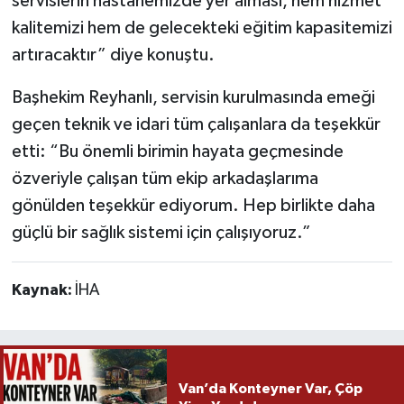
servislerin hastanemizde yer alması, hem hizmet
kalitemizi hem de gelecekteki eğitim kapasitemizi
artıracaktır” diye konuştu.
Başhekim Reyhanlı, servisin kurulmasında emeği
geçen teknik ve idari tüm çalışanlara da teşekkür
etti: “Bu önemli birimin hayata geçmesinde
özveriyle çalışan tüm ekip arkadaşlarıma
gönülden teşekkür ediyorum. Hep birlikte daha
güçlü bir sağlık sistemi için çalışıyoruz.”
Kaynak:
İHA
Van’da Konteyner Var, Çöp