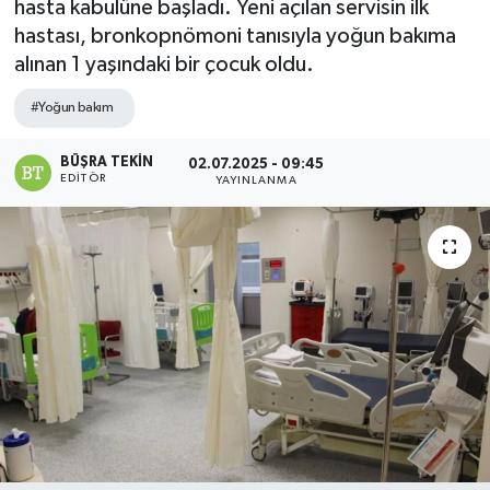
hasta kabulüne başladı. Yeni açılan servisin ilk
hastası, bronkopnömoni tanısıyla yoğun bakıma
alınan 1 yaşındaki bir çocuk oldu.
#Yoğun bakım
BÜŞRA TEKIN
02.07.2025 - 09:45
EDITÖR
YAYINLANMA