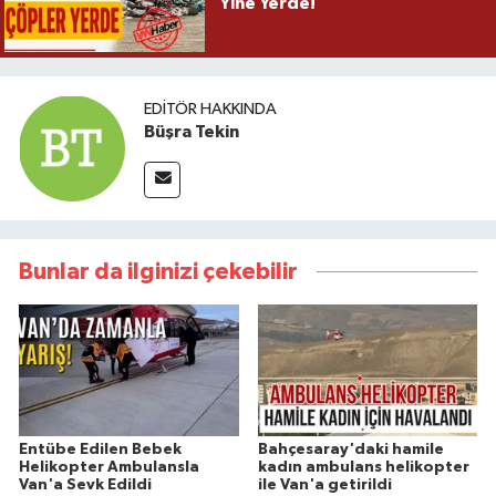
Yine Yerde!
EDITÖR HAKKINDA
Büşra Tekin
Bunlar da ilginizi çekebilir
Entübe Edilen Bebek
Bahçesaray'daki hamile
Helikopter Ambulansla
kadın ambulans helikopter
Van'a Sevk Edildi
ile Van'a getirildi