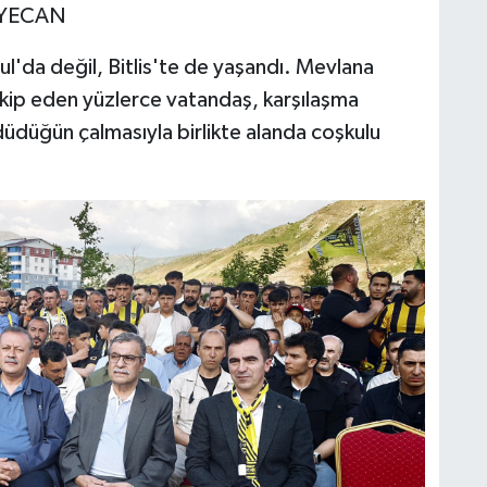
EYECAN
l'da değil, Bitlis'te de yaşandı. Mevlana
akip eden yüzlerce vatandaş, karşılaşma
düğün çalmasıyla birlikte alanda coşkulu