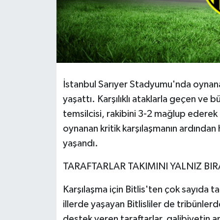
İstanbul Sarıyer Stadyumu'nda oynana
yaşattı. Karşılıklı ataklarla geçen ve
temsilcisi, rakibini 3-2 mağlup ederek
oynanan kritik karşılaşmanın ardından
yaşandı.
TARAFTARLAR TAKIMINI YALNIZ BI
Karşılaşma için Bitlis'ten çok sayıda t
illerde yaşayan Bitlisliler de tribünle
destek veren taraftarlar, galibiyetin 