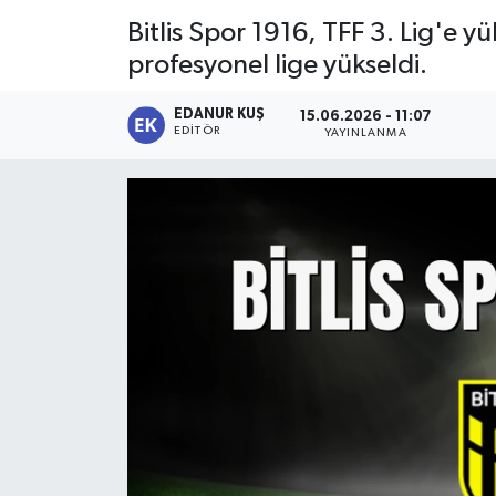
Bitlis Spor 1916, TFF 3. Lig'e
profesyonel lige yükseldi.
EDANUR KUŞ
15.06.2026 - 11:07
EDITÖR
YAYINLANMA