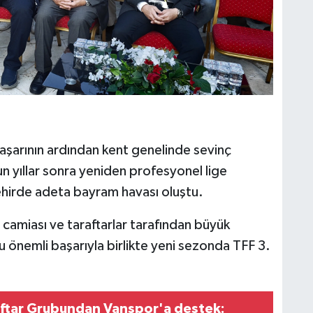
 başarının ardından kent genelinde sevinç
un yıllar sonra yeniden profesyonel lige
hirde adeta bayram havası oluştu.
camiası ve taraftarlar tarafından büyük
bu önemli başarıyla birlikte yeni sezonda TFF 3.
aftar Grubundan Vanspor'a destek: