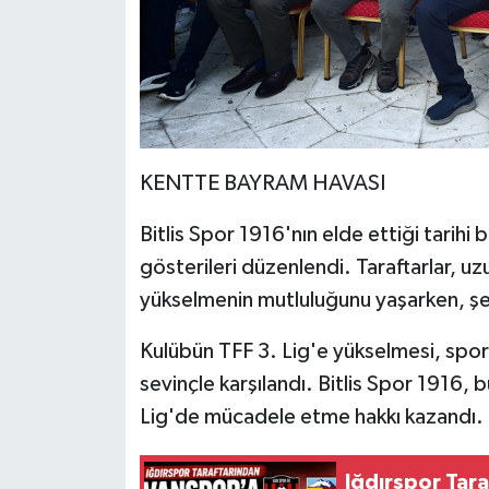
KENTTE BAYRAM HAVASI
Bitlis Spor 1916'nın elde ettiği tarihi
gösterileri düzenlendi. Taraftarlar, uz
yükselmenin mutluluğunu yaşarken, şe
Kulübün TFF 3. Lig'e yükselmesi, spor 
sevinçle karşılandı. Bitlis Spor 1916, 
Lig'de mücadele etme hakkı kazandı.
Iğdırspor Tar