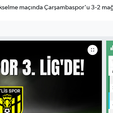
 yükselme maçında Çarşambaspor'u 3-2 mağl