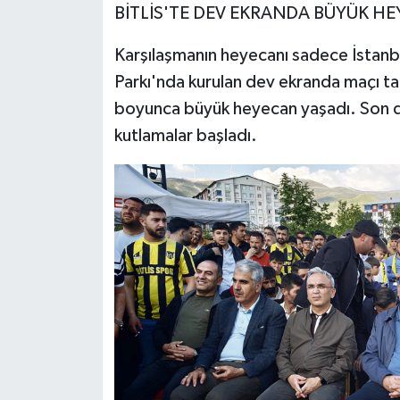
BİTLİS'TE DEV EKRANDA BÜYÜK H
Karşılaşmanın heyecanı sadece İstanbu
Parkı'nda kurulan dev ekranda maçı t
boyunca büyük heyecan yaşadı. Son dü
kutlamalar başladı.