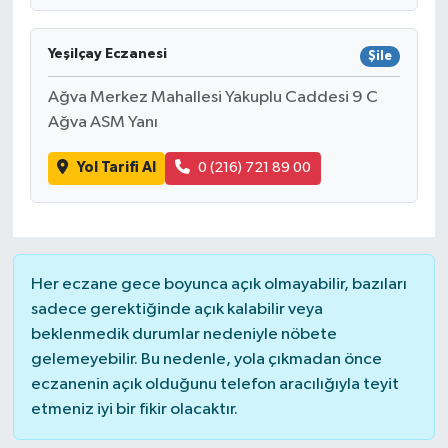
Yeşilçay Eczanesi
Şile
Ağva Merkez Mahallesi Yakuplu Caddesi 9 C
Ağva ASM Yanı
Yol Tarifi Al
0 (216) 721 89 00
Her eczane gece boyunca açık olmayabilir, bazıları
sadece gerektiğinde açık kalabilir veya
beklenmedik durumlar nedeniyle nöbete
gelemeyebilir. Bu nedenle, yola çıkmadan önce
eczanenin açık olduğunu telefon aracılığıyla teyit
etmeniz iyi bir fikir olacaktır.