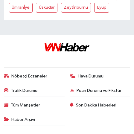
Ümrani̇ye
Üsküdar
Zeyti̇nburnu
Eyüp
Nöbetçi Eczaneler
Hava Durumu
Trafik Durumu
Puan Durumu ve Fikstür
Tüm Manşetler
Son Dakika Haberleri
Haber Arşivi