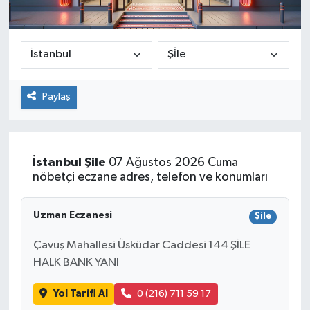
Paylaş
İstanbul
Şile
07 Ağustos 2026 Cuma
nöbetçi eczane adres, telefon ve konumları
Uzman Eczanesi
Şile
Çavuş Mahallesi Üsküdar Caddesi 144 ŞİLE
HALK BANK YANI
Yol Tarifi Al
0 (216) 711 59 17