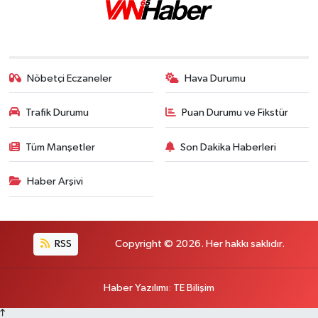
Nöbetçi Eczaneler
Hava Durumu
Trafik Durumu
Puan Durumu ve Fikstür
Tüm Manşetler
Son Dakika Haberleri
Haber Arşivi
RSS
Copyright © 2026. Her hakkı saklıdır.
Haber Yazılımı
:
TE Bilişim