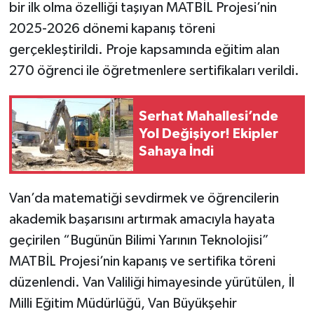
bir ilk olma özelliği taşıyan MATBİL Projesi’nin
2025-2026 dönemi kapanış töreni
gerçekleştirildi. Proje kapsamında eğitim alan
270 öğrenci ile öğretmenlere sertifikaları verildi.
Serhat Mahallesi’nde
Yol Değişiyor! Ekipler
Sahaya İndi
Van’da matematiği sevdirmek ve öğrencilerin
akademik başarısını artırmak amacıyla hayata
geçirilen “Bugünün Bilimi Yarının Teknolojisi”
MATBİL Projesi’nin kapanış ve sertifika töreni
düzenlendi. Van Valiliği himayesinde yürütülen, İl
Milli Eğitim Müdürlüğü, Van Büyükşehir