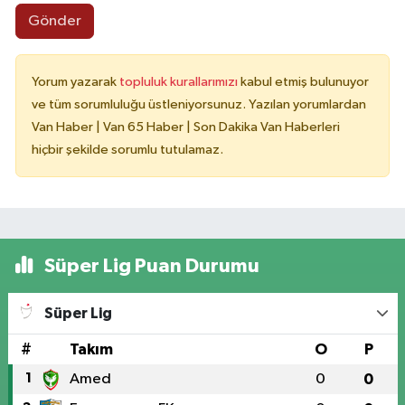
Gönder
Yorum yazarak
topluluk kurallarımızı
kabul etmiş bulunuyor
ve tüm sorumluluğu üstleniyorsunuz. Yazılan yorumlardan
Van Haber | Van 65 Haber | Son Dakika Van Haberleri
hiçbir şekilde sorumlu tutulamaz.
Süper Lig Puan Durumu
Süper Lig
#
Takım
O
P
1
Amed
0
0