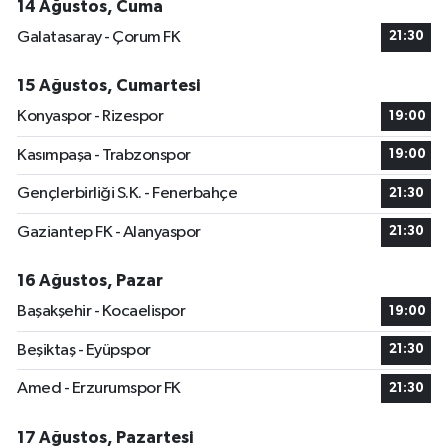
14 Ağustos, Cuma
Galatasaray - Çorum FK
21:30
15 Ağustos, Cumartesi
Konyaspor - Rizespor
19:00
Kasımpaşa - Trabzonspor
19:00
Gençlerbirliği S.K. - Fenerbahçe
21:30
Gaziantep FK - Alanyaspor
21:30
16 Ağustos, Pazar
Başakşehir - Kocaelispor
19:00
Beşiktaş - Eyüpspor
21:30
Amed - Erzurumspor FK
21:30
17 Ağustos, Pazartesi