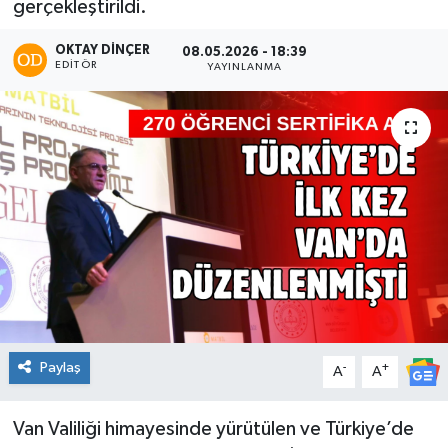
gerçekleştirildi.
OKTAY DİNÇER
08.05.2026 - 18:39
EDITÖR
YAYINLANMA
Paylaş
-
+
A
A
Van Valiliği himayesinde yürütülen ve Türkiye’de