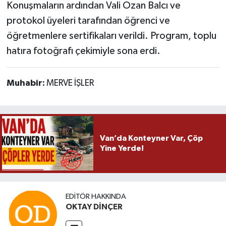
Konuşmaların ardından Vali Ozan Balcı ve
protokol üyeleri tarafından öğrenci ve
öğretmenlere sertifikaları verildi. Program, toplu
hatıra fotoğrafı çekimiyle sona erdi.
Muhabir:
MERVE İŞLER
Van’da Konteyner Var, Çöp
Yine Yerde!
EDITÖR HAKKINDA
OKTAY DİNÇER