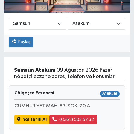
Paylaş
Samsun
Atakum
09 Ağustos 2026 Pazar
nöbetçi eczane adres, telefon ve konumları
Çölgeçen Eczanesi
Atakum
CUMHURİYET MAH. 83. SOK. 20 A
Yol Tarifi Al
0 (362) 503 57 32