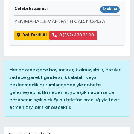
Çelebi Eczanesi
Atakum
YENİMAHALLE MAH. FATİH CAD. NO.45 A
Yol Tarifi Al
0 (362) 439 33 99
Her eczane gece boyunca açık olmayabilir, bazıları
sadece gerektiğinde açık kalabilir veya
beklenmedik durumlar nedeniyle nöbete
gelemeyebilir. Bu nedenle, yola çıkmadan önce
eczanenin açık olduğunu telefon aracılığıyla teyit
etmeniz iyi bir fikir olacaktır.