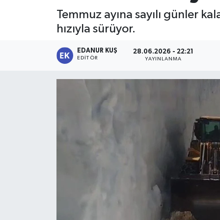
Temmuz ayına sayılı günler kal
hızıyla sürüyor.
EDANUR KUŞ
28.06.2026 - 22:21
EDITÖR
YAYINLANMA