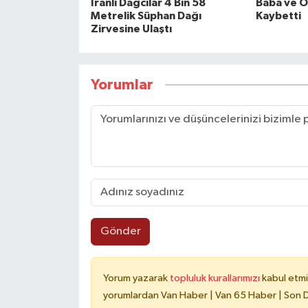
İranlı Dağcılar 4 Bin 58
Baba ve O
Metrelik Süphan Dağı
Kaybetti
Zirvesine Ulaştı
Yorumlar
Gönder
Yorum yazarak
topluluk kurallarımızı
kabul etmi
yorumlardan Van Haber | Van 65 Haber | Son Da