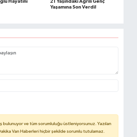
ğlu Hayatını
21 Yaşındaki Ağrılı Genç
Yaşamına Son Verdi!
ş bulunuyor ve tüm sorumluluğu üstleniyorsunuz. Yazılan
kika Van Haberleri hiçbir şekilde sorumlu tutulamaz.