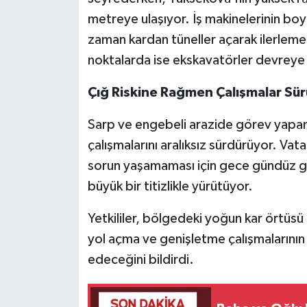
metreye ulaşıyor. İş makinelerinin boy
zaman kardan tüneller açarak ilerlemek
noktalarda ise ekskavatörler devreye 
Çığ Riskine Rağmen Çalışmalar Sü
Sarp ve engebeli arazide görev yapan
çalışmalarını aralıksız sürdürüyor. Vat
sorun yaşamaması için gece gündüz gö
büyük bir titizlikle yürütüyor.
Yetkililer, bölgedeki yoğun kar örtüs
yol açma ve genişletme çalışmaların
edeceğini bildirdi.