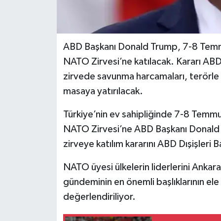
ABD Başkanı Donald Trump, 7-8 Temm
NATO Zirvesi’ne katılacak. Kararı ABD
zirvede savunma harcamaları, terörle
masaya yatırılacak.
Türkiye’nin ev sahipliğinde 7-8 Temmu
NATO Zirvesi’ne ABD Başkanı Donald Tr
zirveye katılım kararını ABD Dışişleri
NATO üyesi ülkelerin liderlerini Ankar
gündeminin en önemli başlıklarının ele a
değerlendiriliyor.