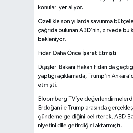
konuları yer alıyor.
Özellikle son yıllarda savunma bütçele
çağrıda bulunan ABD’nin, zirvede bu
bekleniyor.
Fidan Daha Önce İşaret Etmişti
Dışişleri Bakanı Hakan Fidan da geçtiğ
yaptığı açıklamada, Trump’ın Ankara’da
etmişti.
Bloomberg TV’ye değerlendirmelerde
Erdoğan ile Trump arasında gerçekleş
gündeme geldiğini belirterek, ABD Ba
niyetini dile getirdiğini aktarmıştı.