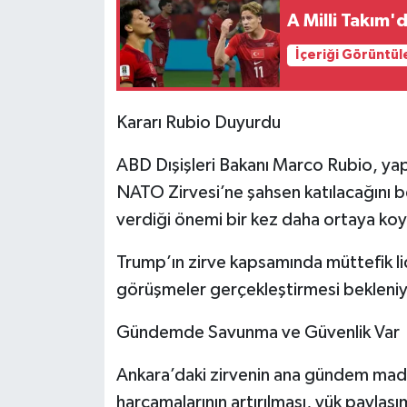
A Milli Takım'
İçeriği Görüntül
Kararı Rubio Duyurdu
ABD Dışişleri Bakanı Marco Rubio, ya
NATO Zirvesi’ne şahsen katılacağını b
verdiği önemi bir kez daha ortaya ko
Trump’ın zirve kapsamında müttefik lider
görüşmeler gerçekleştirmesi bekleniy
Gündemde Savunma ve Güvenlik Var
Ankara’daki zirvenin ana gündem mad
harcamalarının artırılması, yük paylaşı