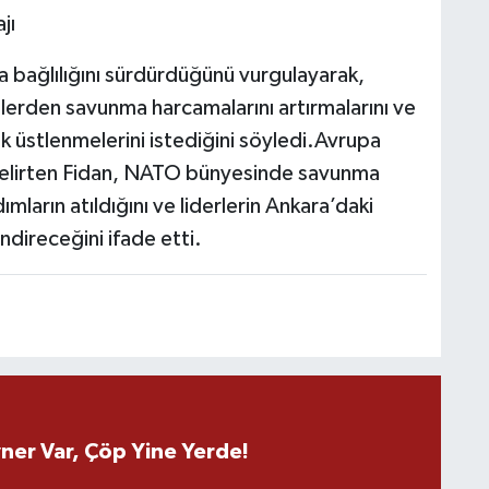
jı
 bağlılığını sürdürdüğünü vurgulayarak,
erden savunma harcamalarını artırmalarını ve
k üstlenmelerini istediğini söyledi.Avrupa
nı belirten Fidan, NATO bünyesinde savunma
mların atıldığını ve liderlerin Ankara’daki
direceğini ifade etti.
ner Var, Çöp Yine Yerde!