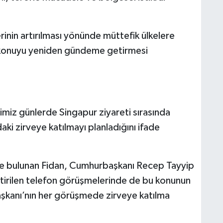
rinin artırılması yönünde müttefik ülkelere
 konuyu yeniden gündeme getirmesi
imiz günlerde Singapur ziyareti sırasında
ki zirveye katılmayı planladığını ifade
 bulunan Fidan, Cumhurbaşkanı Recep Tayyip
tirilen telefon görüşmelerinde de bu konunun
şkanı’nın her görüşmede zirveye katılma