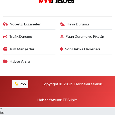
Nöbetçi Eczaneler
Hava Durumu
Trafik Durumu
Puan Durumu ve Fikstür
Tüm Manşetler
Son Dakika Haberleri
Haber Arşivi
RSS
Copyright © 2026. Her hakkı saklıdır.
Haber Yazılımı
:
TE Bilişim
ÜST