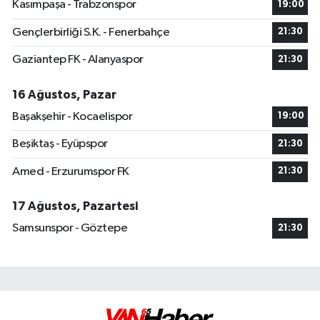
Kasımpaşa - Trabzonspor
19:00
Gençlerbirliği S.K. - Fenerbahçe
21:30
Gaziantep FK - Alanyaspor
21:30
16 Ağustos, Pazar
Başakşehir - Kocaelispor
19:00
Beşiktaş - Eyüpspor
21:30
Amed - Erzurumspor FK
21:30
17 Ağustos, Pazartesi
Samsunspor - Göztepe
21:30