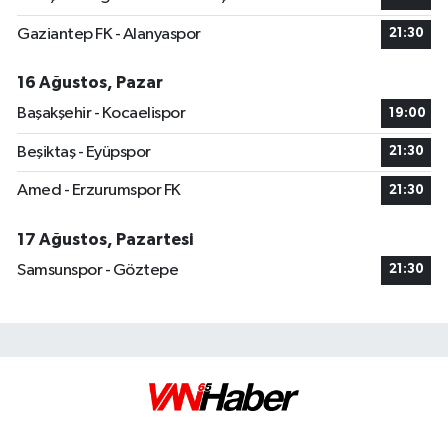
Gaziantep FK - Alanyaspor
21:30
16 Ağustos, Pazar
Başakşehir - Kocaelispor
19:00
Beşiktaş - Eyüpspor
21:30
Amed - Erzurumspor FK
21:30
17 Ağustos, Pazartesi
Samsunspor - Göztepe
21:30