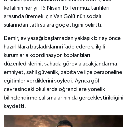
kefalinin her yıl 15 Nisan-15 Temmuz tarihleri
arasında üremek için Van Gölü'nün sodalı
sularından tatlı sulara göç ettiğini belirtti.
Demir, av yasağı başlamadan yaklaşık bir ay önce
hazırlıklara başladıklarını ifade ederek, ilgili
kurumlarla koordinasyon toplantıları
düzenlediklerini, sahada görev alacak jandarma,
emniyet, sahil güvenlik, zabıta ve ilçe personeline
eğitimler verdiklerini söyledi. Ayrıca göl
çevresindeki okullarda öğrencilere yönelik
bilinçlendirme çalışmalarının da gerçekleştirildiğini
kaydetti.