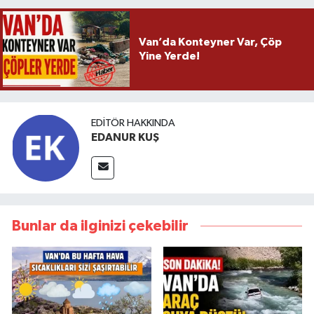
Van’da Konteyner Var, Çöp
Yine Yerde!
EDITÖR HAKKINDA
EDANUR KUŞ
Bunlar da ilginizi çekebilir