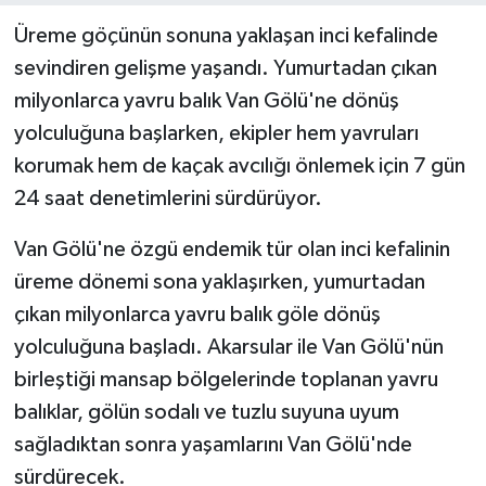
Üreme göçünün sonuna yaklaşan inci kefalinde
sevindiren gelişme yaşandı. Yumurtadan çıkan
milyonlarca yavru balık Van Gölü'ne dönüş
yolculuğuna başlarken, ekipler hem yavruları
korumak hem de kaçak avcılığı önlemek için 7 gün
24 saat denetimlerini sürdürüyor.
Van Gölü'ne özgü endemik tür olan inci kefalinin
üreme dönemi sona yaklaşırken, yumurtadan
çıkan milyonlarca yavru balık göle dönüş
yolculuğuna başladı. Akarsular ile Van Gölü'nün
birleştiği mansap bölgelerinde toplanan yavru
balıklar, gölün sodalı ve tuzlu suyuna uyum
sağladıktan sonra yaşamlarını Van Gölü'nde
sürdürecek.