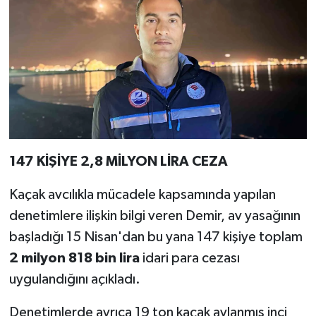
147 KİŞİYE 2,8 MİLYON LİRA CEZA
Kaçak avcılıkla mücadele kapsamında yapılan
denetimlere ilişkin bilgi veren Demir, av yasağının
başladığı 15 Nisan'dan bu yana 147 kişiye toplam
2 milyon 818 bin lira
idari para cezası
uygulandığını açıkladı.
Denetimlerde ayrıca 19 ton kaçak avlanmış inci