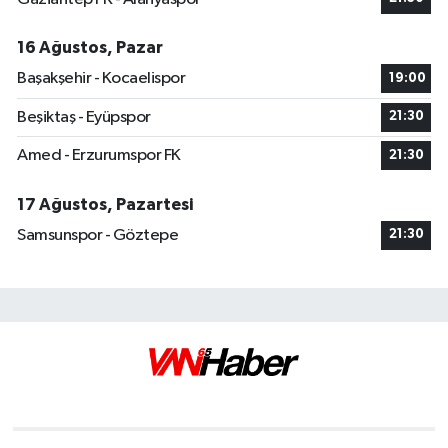
16 Ağustos, Pazar
Başakşehir - Kocaelispor
19:00
Beşiktaş - Eyüpspor
21:30
Amed - Erzurumspor FK
21:30
17 Ağustos, Pazartesi
Samsunspor - Göztepe
21:30