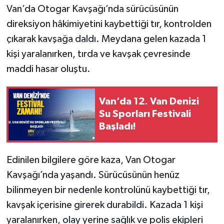
Van’da Otogar Kavşağı’nda sürücüsünün
direksiyon hâkimiyetini kaybettiği tır, kontrolden
çıkarak kavşağa daldı. Meydana gelen kazada 1
kişi yaralanırken, tırda ve kavşak çevresinde
maddi hasar oluştu.
Van’da 12. Van Denizi
Su Sporları Festivali
Başladı!
Edinilen bilgilere göre kaza, Van Otogar
Kavşağı’nda yaşandı. Sürücüsünün henüz
bilinmeyen bir nedenle kontrolünü kaybettiği tır,
kavşak içerisine girerek durabildi. Kazada 1 kişi
yaralanırken, olay yerine sağlık ve polis ekipleri