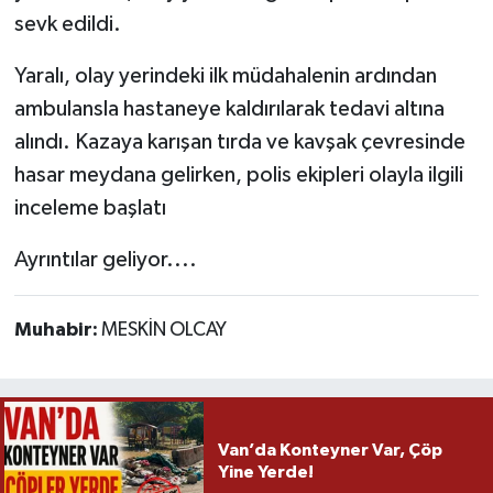
sevk edildi.
Yaralı, olay yerindeki ilk müdahalenin ardından
ambulansla hastaneye kaldırılarak tedavi altına
alındı. Kazaya karışan tırda ve kavşak çevresinde
hasar meydana gelirken, polis ekipleri olayla ilgili
inceleme başlatı
Ayrıntılar geliyor....
Muhabir:
MESKİN OLCAY
Van’da Konteyner Var, Çöp
Yine Yerde!