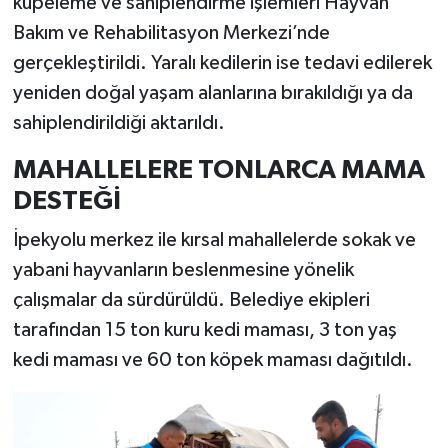
küpeleme ve sahiplendirme işlemleri Hayvan
Bakım ve Rehabilitasyon Merkezi’nde
gerçekleştirildi. Yaralı kedilerin ise tedavi edilerek
yeniden doğal yaşam alanlarına bırakıldığı ya da
sahiplendirildiği aktarıldı.
MAHALLELERE TONLARCA MAMA
DESTEĞİ
İpekyolu merkez ile kırsal mahallelerde sokak ve
yabani hayvanların beslenmesine yönelik
çalışmalar da sürdürüldü. Belediye ekipleri
tarafından 15 ton kuru kedi maması, 3 ton yaş
kedi maması ve 60 ton köpek maması dağıtıldı.