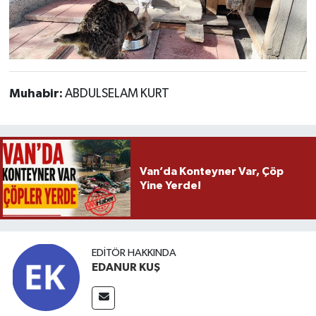
Muhabir:
ABDULSELAM KURT
Van’da Konteyner Var, Çöp
Yine Yerde!
EDITÖR HAKKINDA
EDANUR KUŞ