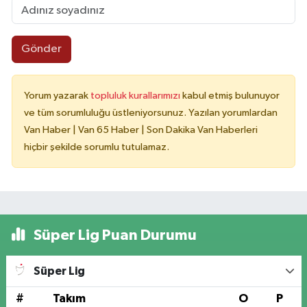
Gönder
Yorum yazarak
topluluk kurallarımızı
kabul etmiş bulunuyor
ve tüm sorumluluğu üstleniyorsunuz. Yazılan yorumlardan
Van Haber | Van 65 Haber | Son Dakika Van Haberleri
hiçbir şekilde sorumlu tutulamaz.
Süper Lig Puan Durumu
Süper Lig
#
Takım
O
P