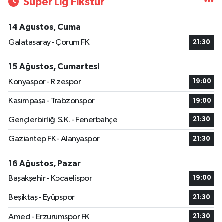
Süper Lig Fikstür
14 Ağustos, Cuma
Galatasaray - Çorum FK
21:30
15 Ağustos, Cumartesi
Konyaspor - Rizespor
19:00
Kasımpaşa - Trabzonspor
19:00
Gençlerbirliği S.K. - Fenerbahçe
21:30
Gaziantep FK - Alanyaspor
21:30
16 Ağustos, Pazar
Başakşehir - Kocaelispor
19:00
Beşiktaş - Eyüpspor
21:30
Amed - Erzurumspor FK
21:30