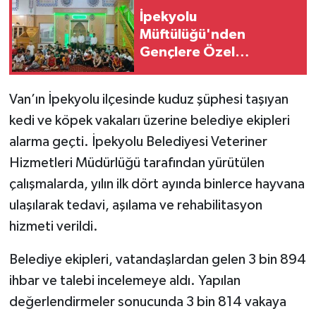
İpekyolu
Müftülüğü'nden
Gençlere Özel
Program!
Van’ın İpekyolu ilçesinde kuduz şüphesi taşıyan
kedi ve köpek vakaları üzerine belediye ekipleri
alarma geçti. İpekyolu Belediyesi Veteriner
Hizmetleri Müdürlüğü tarafından yürütülen
çalışmalarda, yılın ilk dört ayında binlerce hayvana
ulaşılarak tedavi, aşılama ve rehabilitasyon
hizmeti verildi.
Belediye ekipleri, vatandaşlardan gelen 3 bin 894
ihbar ve talebi incelemeye aldı. Yapılan
değerlendirmeler sonucunda 3 bin 814 vakaya