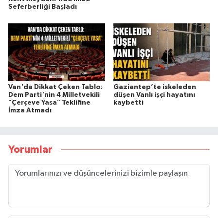
Seferberliği Başladı
Van'da Dikkat Çeken Tablo:
Gaziantep’te iskeleden
Dem Parti'nin 4 Milletvekili
düşen Vanlı işçi hayatını
"Çerçeve Yasa" Teklifine
kaybetti
İmza Atmadı
Yorumlar