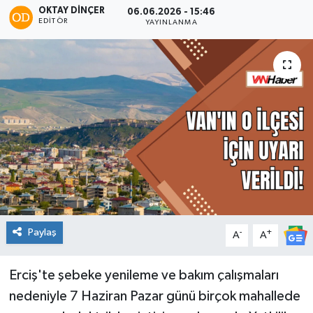
OKTAY DİNÇER
06.06.2026 - 15:46
EDITÖR
YAYINLANMA
Paylaş
-
+
A
A
Erciş'te şebeke yenileme ve bakım çalışmaları
nedeniyle 7 Haziran Pazar günü birçok mahallede