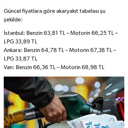
Güncel fiyatlara göre akaryakıt tabelası şu
şekilde:
İstanbul: Benzin 63,81 TL – Motorin 66,25 TL –
LPG 33,89 TL
Ankara: Benzin 64,78 TL – Motorin 67,38 TL –
LPG 33,87 TL
Van: Benzin 66,36 TL – Motorin 68,98 TL