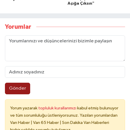
Açığa Çıksın"
Yorumlar
Gönder
Yorum yazarak
topluluk kurallarımızı
kabul etmiş bulunuyor
ve tüm sorumluluğu üstleniyorsunuz. Yazılan yorumlardan
Van Haber | Van 65 Haber | Son Dakika Van Haberleri
hiçbir şekilde sorumlu tutulamaz.