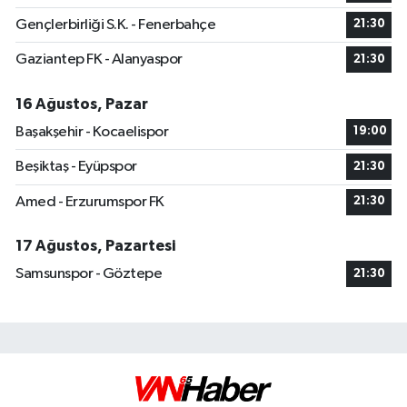
Gençlerbirliği S.K. - Fenerbahçe
21:30
Gaziantep FK - Alanyaspor
21:30
16 Ağustos, Pazar
Başakşehir - Kocaelispor
19:00
Beşiktaş - Eyüpspor
21:30
Amed - Erzurumspor FK
21:30
17 Ağustos, Pazartesi
Samsunspor - Göztepe
21:30