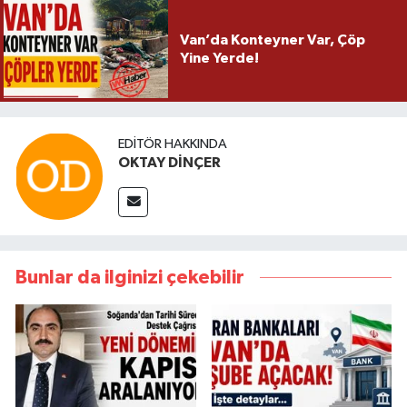
Van’da Konteyner Var, Çöp
Yine Yerde!
EDITÖR HAKKINDA
OKTAY DİNÇER
Bunlar da ilginizi çekebilir