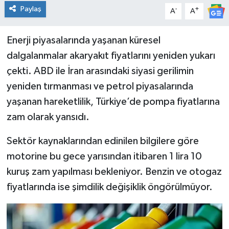
Paylaş
-
+
A
A
Enerji piyasalarında yaşanan küresel
dalgalanmalar akaryakıt fiyatlarını yeniden yukarı
çekti. ABD ile İran arasındaki siyasi gerilimin
yeniden tırmanması ve petrol piyasalarında
yaşanan hareketlilik, Türkiye’de pompa fiyatlarına
zam olarak yansıdı.
Sektör kaynaklarından edinilen bilgilere göre
motorine bu gece yarısından itibaren 1 lira 10
kuruş zam yapılması bekleniyor. Benzin ve otogaz
fiyatlarında ise şimdilik değişiklik öngörülmüyor.