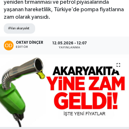
yeniden tırmanması ve petrol piyasalarında
yaşanan hareketlilik, Türkiye’de pompa fiyatlarına
zam olarak yansıdı.
#Van akaryakıt
OKTAY DİNÇER
12.05.2026 - 12:07
EDITÖR
YAYINLANMA