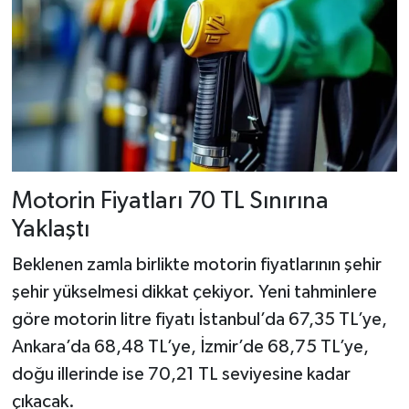
Motorin Fiyatları 70 TL Sınırına
Yaklaştı
Beklenen zamla birlikte motorin fiyatlarının şehir
şehir yükselmesi dikkat çekiyor. Yeni tahminlere
göre motorin litre fiyatı İstanbul’da 67,35 TL’ye,
Ankara’da 68,48 TL’ye, İzmir’de 68,75 TL’ye,
doğu illerinde ise 70,21 TL seviyesine kadar
çıkacak.