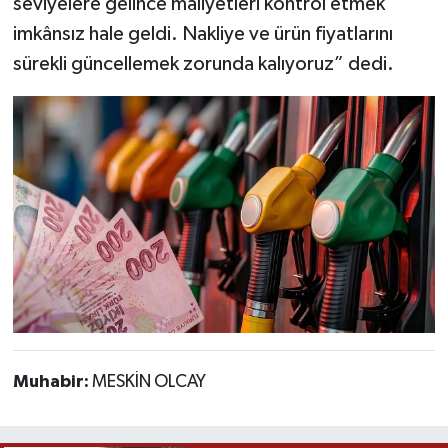
seviyelere gelince maliyetleri kontrol etmek
imkânsız hale geldi. Nakliye ve ürün fiyatlarını
sürekli güncellemek zorunda kalıyoruz” dedi.
Muhabir:
MESKİN OLCAY