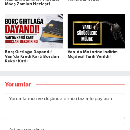
Maaş Zamları Netleşti
Borç Gırtlağa Dayandı!
Van'da Motorine İndirim
Van'da Kredi Kartı Borçları
Müjdesi! Tarih Verildi!
Rekor Kırdı
Yorumlar