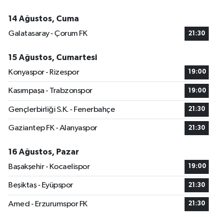
14 Ağustos, Cuma
Galatasaray - Çorum FK
21:30
15 Ağustos, Cumartesi
Konyaspor - Rizespor
19:00
Kasımpaşa - Trabzonspor
19:00
Gençlerbirliği S.K. - Fenerbahçe
21:30
Gaziantep FK - Alanyaspor
21:30
16 Ağustos, Pazar
Başakşehir - Kocaelispor
19:00
Beşiktaş - Eyüpspor
21:30
Amed - Erzurumspor FK
21:30