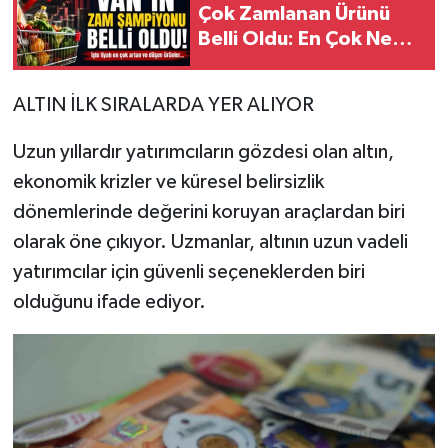
Çok Zamlanan Ürünü
Belli Oldu: En Çok Ne
Zamlandı, Ne Ucuzladı?
ALTIN İLK SIRALARDA YER ALIYOR
Uzun yıllardır yatırımcıların gözdesi olan altın,
ekonomik krizler ve küresel belirsizlik
dönemlerinde değerini koruyan araçlardan biri
olarak öne çıkıyor. Uzmanlar, altının uzun vadeli
yatırımcılar için güvenli seçeneklerden biri
olduğunu ifade ediyor.