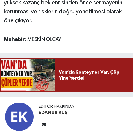
yüksek kazanç beklentisinden önce sermayenin
korunması ve risklerin doğru yönetilmesi olarak
öne çıkıyor.
Muhabir:
MESKİN OLCAY
Van’da Konteyner Var, Çöp
Yine Yerde!
EDITÖR HAKKINDA
EDANUR KUŞ