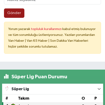
Gönder
Yorum yazarak
topluluk kurallarımızı
kabul etmiş bulunuyor
ve tüm sorumluluğu üstleniyorsunuz. Yazılan yorumlardan
Van Haber | Van 65 Haber | Son Dakika Van Haberleri
hiçbir şekilde sorumlu tutulamaz.
Süper Lig Puan Durumu
Süper Lig
#
Takım
O
P