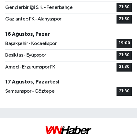
Gençlerbirliği S.K. - Fenerbahçe
21:30
Gaziantep FK - Alanyaspor
21:30
16 Ağustos, Pazar
Başakşehir - Kocaelispor
19:00
Beşiktaş - Eyüpspor
21:30
Amed - Erzurumspor FK
21:30
17 Ağustos, Pazartesi
Samsunspor - Göztepe
21:30