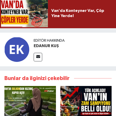
Van’da Konteyner Var, Çöp
Yine Yerde!
EDITÖR HAKKINDA
EDANUR KUŞ
Bunlar da ilginizi çekebilir