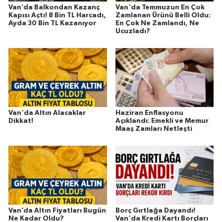
Van’da Balkondan Kazanç
Van'da Temmuzun En Çok
Kapısı Açtı! 8 Bin TL Harcadı,
Zamlanan Ürünü Belli Oldu:
Ayda 30 Bin TL Kazanıyor
En Çok Ne Zamlandı, Ne
Ucuzladı?
Van'da Altın Alacaklar
Haziran Enflasyonu
Dikkat!
Açıklandı: Emekli ve Memur
Maaş Zamları Netleşti
Van’da Altın Fiyatları Bugün
Borç Gırtlağa Dayandı!
Ne Kadar Oldu?
Van'da Kredi Kartı Borçları