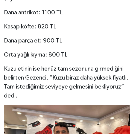
Dana antrikot: 1100 TL
Kasap köfte: 820 TL
Dana parça et: 900 TL
Orta yağlı kıyma: 800 TL
Kuzu etinin ise henüz tam sezonuna girmediğini
belirten Gezenci, “Kuzu biraz daha yüksek fiyatlı.
Tam istediğimiz seviyeye gelmesini bekliyoruz”
dedi.