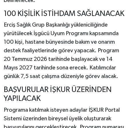
belirlenecek.
100 KİŞİLİK İSTİHDAM SAĞLANACAK
Erciş Sağlık Grup Başkanlığı yükleniciliğinde
yürütülecek İşgücü Uyum Programı kapsamında
100 kişi, hastane bünyesinde bakım ve onarım
destek faaliyetlerinde görev yapacak. Program
20 Temmuz 2026 tarihinde başlayacak ve 14
Mayıs 2027 tarihinde sona erecek. Katılımcılar
günlük 7,5 saat çalışma düzeniyle görev alacak.
BAŞVURULAR İŞKUR ÜZERİNDEN
YAPILACAK
Programa katılmak isteyen adaylar İŞKUR Portal
Sistemi üzerinden bireysel üyelik oluşturarak
başvurularını gerçekleştirecek. Program numarası