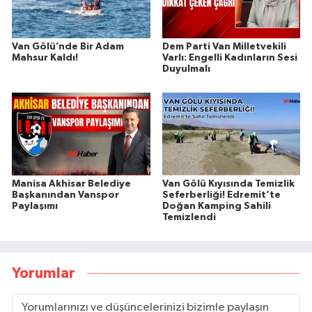
Van Gölü’nde Bir Adam
Dem Parti Van Milletvekili
Mahsur Kaldı!
Varlı: Engelli Kadınların Sesi
Duyulmalı
Manisa Akhisar Belediye
Van Gölü Kıyısında Temizlik
Başkanından Vanspor
Seferberliği! Edremit’te
Paylaşımı
Doğan Kamping Sahili
Temizlendi
Yorumlar