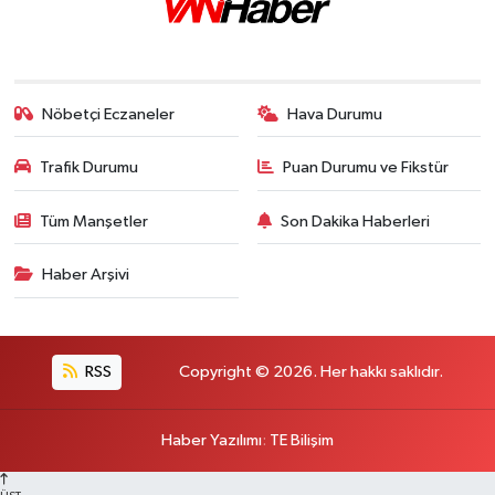
Nöbetçi Eczaneler
Hava Durumu
Trafik Durumu
Puan Durumu ve Fikstür
Tüm Manşetler
Son Dakika Haberleri
Haber Arşivi
RSS
Copyright © 2026. Her hakkı saklıdır.
Haber Yazılımı
:
TE Bilişim