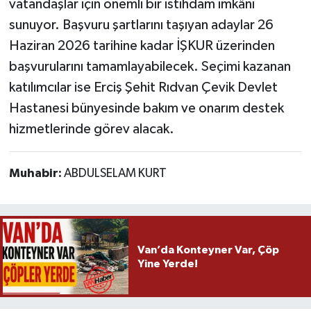
vatandaşlar için önemli bir istihdam imkânı
sunuyor. Başvuru şartlarını taşıyan adaylar 26
Haziran 2026 tarihine kadar İŞKUR üzerinden
başvurularını tamamlayabilecek. Seçimi kazanan
katılımcılar ise Erciş Şehit Rıdvan Çevik Devlet
Hastanesi bünyesinde bakım ve onarım destek
hizmetlerinde görev alacak.
Muhabir:
ABDULSELAM KURT
Van’da Konteyner Var, Çöp
Yine Yerde!