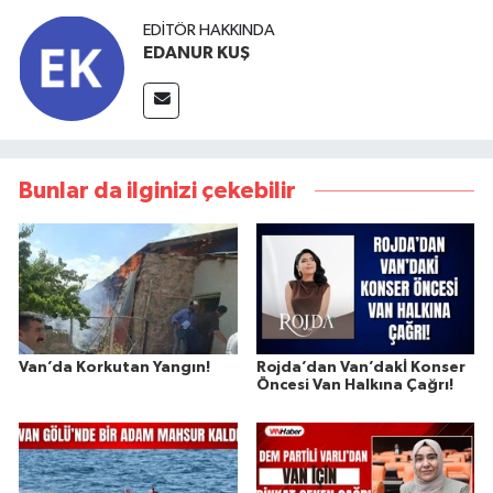
EDITÖR HAKKINDA
EDANUR KUŞ
Bunlar da ilginizi çekebilir
Van’da Korkutan Yangın!
Rojda’dan Van’dakİ Konser
Öncesi Van Halkına Çağrı!