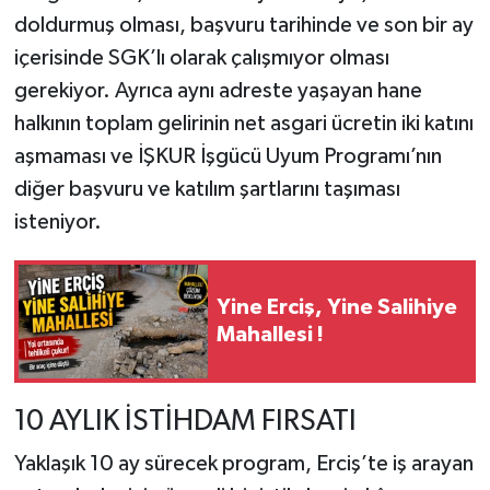
doldurmuş olması, başvuru tarihinde ve son bir ay
içerisinde SGK’lı olarak çalışmıyor olması
gerekiyor. Ayrıca aynı adreste yaşayan hane
halkının toplam gelirinin net asgari ücretin iki katını
aşmaması ve İŞKUR İşgücü Uyum Programı’nın
diğer başvuru ve katılım şartlarını taşıması
isteniyor.
Yine Erciş, Yine Salihiye
Mahallesi !
10 AYLIK İSTİHDAM FIRSATI
Yaklaşık 10 ay sürecek program, Erciş’te iş arayan