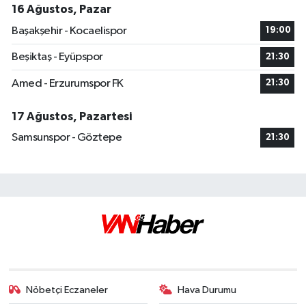
16 Ağustos, Pazar
Başakşehir - Kocaelispor
19:00
Beşiktaş - Eyüpspor
21:30
Amed - Erzurumspor FK
21:30
17 Ağustos, Pazartesi
Samsunspor - Göztepe
21:30
Nöbetçi Eczaneler
Hava Durumu