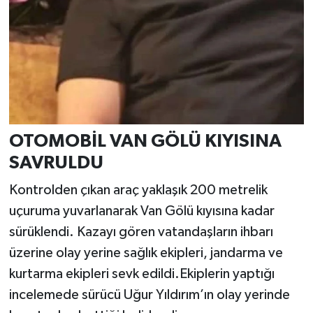
OTOMOBİL VAN GÖLÜ KIYISINA
SAVRULDU
Kontrolden çıkan araç yaklaşık 200 metrelik
uçuruma yuvarlanarak Van Gölü kıyısına kadar
sürüklendi. Kazayı gören vatandaşların ihbarı
üzerine olay yerine sağlık ekipleri, jandarma ve
kurtarma ekipleri sevk edildi.Ekiplerin yaptığı
incelemede sürücü Uğur Yıldırım’ın olay yerinde