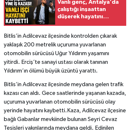
Vanlı genç, Antalya'da
çalıştığı inşaattan
düşerek hayatını
kaybetti
Bitlis’in Adilcevaz ilçesinde kontrolden çıkarak
yaklaşık 200 metrelik uçuruma yuvarlanan
otomobilin sürücüsü Uğur Yıldırım yaşamını
yitirdi. Erciş’te sanayi ustası olarak tanınan
Yıldırım’ın ölümü büyük üzüntü yarattı.
Bitlis’in Adilcevaz ilçesinde meydana gelen trafik
kazası can aldı. Gece saatlerinde yaşanan kazada,
uçuruma yuvarlanan otomobilin sürücüsü olay
yerinde hayatını kaybetti.Kaza, Adilcevaz ilçesine
bağlı Gabanlar mevkiinde bulunan Seyri Cevaz
Tesisleri yakınlarında meydana geldi. Edinilen