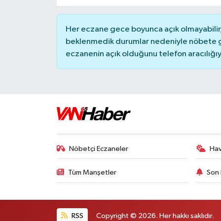
Her eczane gece boyunca açık olmayabilir, 
beklenmedik durumlar nedeniyle nöbete g
eczanenin açık olduğunu telefon aracılığıyla 
Nöbetçi Eczaneler
Ha
Tüm Manşetler
Son 
RSS
Copyright © 2026. Her hakkı saklıdır.