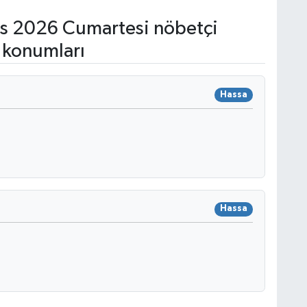
s 2026 Cumartesi nöbetçi
 konumları
Hassa
Hassa