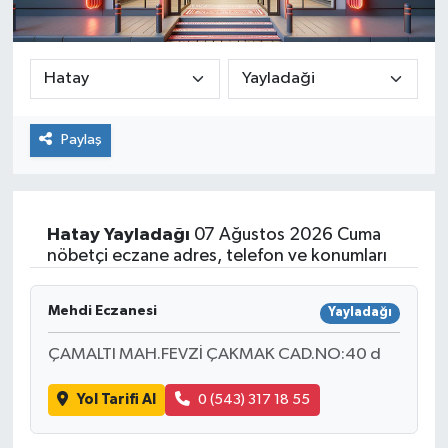
Paylaş
Hatay
Yayladağı
07 Ağustos 2026 Cuma
nöbetçi eczane adres, telefon ve konumları
Mehdi Eczanesi
Yayladağı
ÇAMALTI MAH.FEVZİ ÇAKMAK CAD.NO:40 d
Yol Tarifi Al
0 (543) 317 18 55