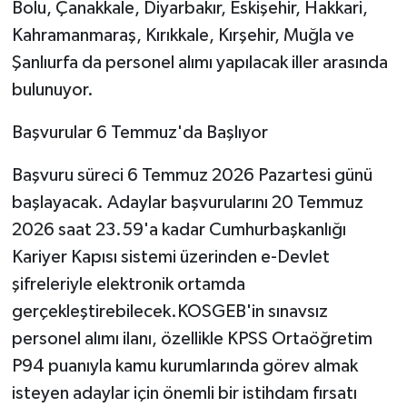
Bolu, Çanakkale, Diyarbakır, Eskişehir, Hakkari,
Kahramanmaraş, Kırıkkale, Kırşehir, Muğla ve
Şanlıurfa da personel alımı yapılacak iller arasında
bulunuyor.
Başvurular 6 Temmuz'da Başlıyor
Başvuru süreci 6 Temmuz 2026 Pazartesi günü
başlayacak. Adaylar başvurularını 20 Temmuz
2026 saat 23.59'a kadar Cumhurbaşkanlığı
Kariyer Kapısı sistemi üzerinden e-Devlet
şifreleriyle elektronik ortamda
gerçekleştirebilecek.KOSGEB'in sınavsız
personel alımı ilanı, özellikle KPSS Ortaöğretim
P94 puanıyla kamu kurumlarında görev almak
isteyen adaylar için önemli bir istihdam fırsatı