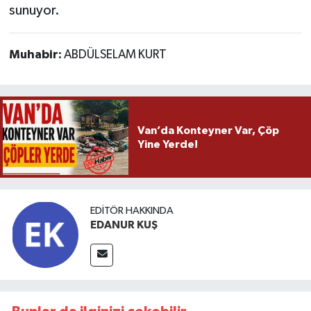
sunuyor.
Muhabir:
ABDÜLSELAM KURT
Van’da Konteyner Var, Çöp
Yine Yerde!
EDITÖR HAKKINDA
EDANUR KUŞ