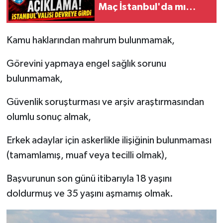
Maç İstanbul'da mı
Oynanacak?
Kamu haklarından mahrum bulunmamak,
Görevini yapmaya engel sağlık sorunu
bulunmamak,
Güvenlik soruşturması ve arşiv araştırmasından
olumlu sonuç almak,
Erkek adaylar için askerlikle ilişiğinin bulunmaması
(tamamlamış, muaf veya tecilli olmak),
Başvurunun son günü itibarıyla 18 yaşını
doldurmuş ve 35 yaşını aşmamış olmak.