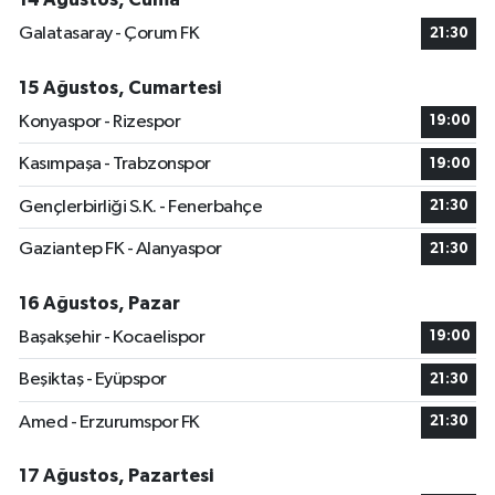
Galatasaray - Çorum FK
21:30
15 Ağustos, Cumartesi
Konyaspor - Rizespor
19:00
Kasımpaşa - Trabzonspor
19:00
Gençlerbirliği S.K. - Fenerbahçe
21:30
Gaziantep FK - Alanyaspor
21:30
16 Ağustos, Pazar
Başakşehir - Kocaelispor
19:00
Beşiktaş - Eyüpspor
21:30
Amed - Erzurumspor FK
21:30
17 Ağustos, Pazartesi