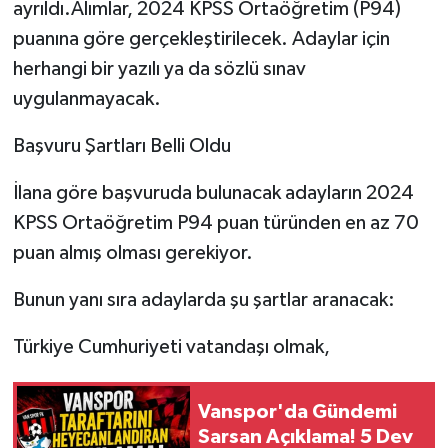
ayrıldı.Alımlar, 2024 KPSS Ortaöğretim (P94)
puanına göre gerçekleştirilecek. Adaylar için
herhangi bir yazılı ya da sözlü sınav
uygulanmayacak.
Başvuru Şartları Belli Oldu
İlana göre başvuruda bulunacak adayların 2024
KPSS Ortaöğretim P94 puan türünden en az 70
puan almış olması gerekiyor.
Bunun yanı sıra adaylarda şu şartlar aranacak:
Türkiye Cumhuriyeti vatandaşı olmak,
Vanspor'da Gündemi
Sarsan Açıklama! 5 Dev