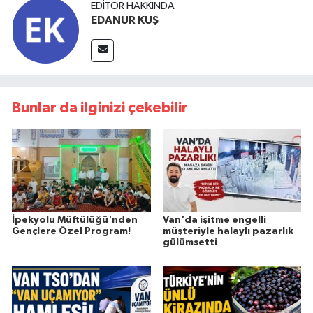
EDITÖR HAKKINDA
EDANUR KUŞ
Bunlar da ilginizi çekebilir
İpekyolu Müftülüğü'nden
Van'da işitme engelli
Gençlere Özel Program!
müşteriyle halaylı pazarlık
gülümsetti