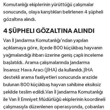
Komutanlığı ekiplerinin yürüttüğü çalışmalar
sonucunda, olaya karıştıkları belirlenen 4 şüpheli
gözaltına alındı.
4 ŞÜPHELI GÖZALTINA ALINDI
Van İl Jandarma Komutanlığı'ndan yapılan
açıklamaya göre, ilçede 800 küçükbaş hayvanın
yağmalandığı ihbarı üzerine geniş çaplı inceleme
başlatıldı. Arama çalışmalarında Jandarma
İnsansız Hava Aracı (JİHA) da kullanıldı.JİHA
destekli arama faaliyetleri sonucunda arazide
bulunan 800 küçükbaş hayvan sahibine eksiksiz
şekilde teslim edildi.Van İl Jandarma Komutanlığı
ile Van İl Emniyet Müdürlüğü ekiplerinin koordineli
çalışmasıyla düzenlenen operasyonda, çobanları