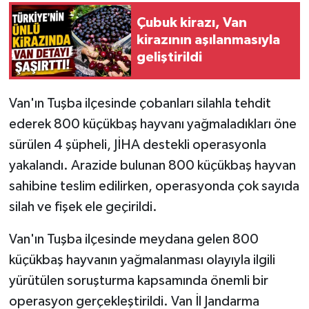
Çubuk kirazı, Van
kirazının aşılanmasıyla
geliştirildi
Van'ın Tuşba ilçesinde çobanları silahla tehdit
ederek 800 küçükbaş hayvanı yağmaladıkları öne
sürülen 4 şüpheli, JİHA destekli operasyonla
yakalandı. Arazide bulunan 800 küçükbaş hayvan
sahibine teslim edilirken, operasyonda çok sayıda
silah ve fişek ele geçirildi.
Van'ın Tuşba ilçesinde meydana gelen 800
küçükbaş hayvanın yağmalanması olayıyla ilgili
yürütülen soruşturma kapsamında önemli bir
operasyon gerçekleştirildi. Van İl Jandarma