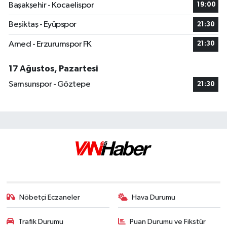
Başakşehir - Kocaelispor
19:00
Beşiktaş - Eyüpspor
21:30
Amed - Erzurumspor FK
21:30
17 Ağustos, Pazartesi
Samsunspor - Göztepe
21:30
Nöbetçi Eczaneler
Hava Durumu
Trafik Durumu
Puan Durumu ve Fikstür