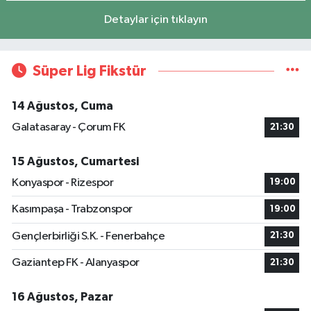
Detaylar için tıklayın
Süper Lig Fikstür
14 Ağustos, Cuma
Galatasaray - Çorum FK
21:30
15 Ağustos, Cumartesi
Konyaspor - Rizespor
19:00
Kasımpaşa - Trabzonspor
19:00
Gençlerbirliği S.K. - Fenerbahçe
21:30
Gaziantep FK - Alanyaspor
21:30
16 Ağustos, Pazar