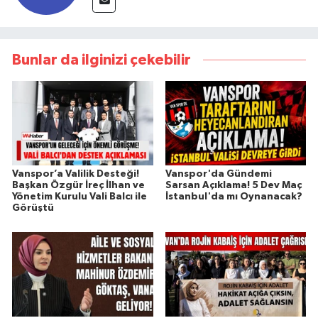
Bunlar da ilginizi çekebilir
Vanspor’a Valilik Desteği!
Vanspor'da Gündemi
Başkan Özgür İreç İlhan ve
Sarsan Açıklama! 5 Dev Maç
Yönetim Kurulu Vali Balcı ile
İstanbul'da mı Oynanacak?
Görüştü