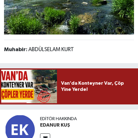
Muhabir:
ABDÜLSELAM KURT
Van’da Konteyner Var, Çöp
Yine Yerde!
EDITÖR HAKKINDA
EDANUR KUŞ