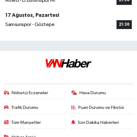
Amed - Erzurumspor FK
21:30
17 Ağustos, Pazartesi
Samsunspor - Göztepe
21:30
Nöbetçi Eczaneler
Hava Durumu
Trafik Durumu
Puan Durumu ve Fikstür
Tüm Manşetler
Son Dakika Haberleri