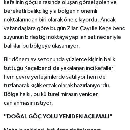
kefalinin göçü sırasında oluşan görsel şölen ve
bereketli balıkçılığıyla bölgenin önemli
noktalarından biri olarak öne çıkıyordu. Ancak
vatandaşlara göre bugün Zilan Çayı ile Keçelbend
suyunun birleştiği noktaya yapılan set nedeniyle
balıklar bu bölgeye ulaşamıyor.
Bir dönem av sezonunda yüzlerce kişinin balık
tuttuğu Keçelbend'de yakalanan inci kefalleri
hem çevre yerleşimlerde satılıyor hem de
tuzlanarak kışlık erzak olarak hazırlanıyordu.
Bölge halkı, bu kültürel mirasın yeniden
canlanmasını istiyor.
"DOĞAL GÖÇ YOLU YENIDEN AÇILMALI"