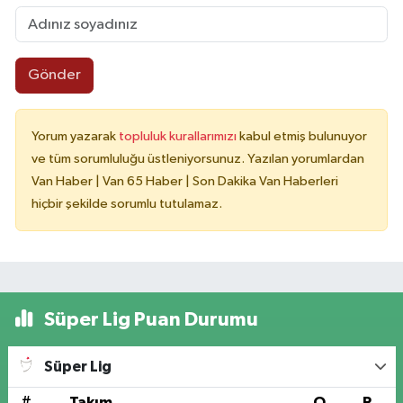
Gönder
Yorum yazarak
topluluk kurallarımızı
kabul etmiş bulunuyor
ve tüm sorumluluğu üstleniyorsunuz. Yazılan yorumlardan
Van Haber | Van 65 Haber | Son Dakika Van Haberleri
hiçbir şekilde sorumlu tutulamaz.
Süper Lig Puan Durumu
Süper Lig
#
Takım
O
P