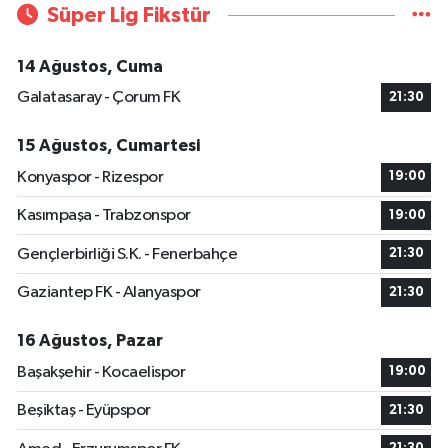
Süper Lig Fikstür
14 Ağustos, Cuma
Galatasaray - Çorum FK
21:30
15 Ağustos, Cumartesi
Konyaspor - Rizespor
19:00
Kasımpaşa - Trabzonspor
19:00
Gençlerbirliği S.K. - Fenerbahçe
21:30
Gaziantep FK - Alanyaspor
21:30
16 Ağustos, Pazar
Başakşehir - Kocaelispor
19:00
Beşiktaş - Eyüpspor
21:30