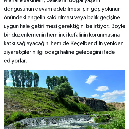
Mahalle sakinleri, balıkların doğal yaşam
döngüsünün devam edebilmesi için göç yolunun
önündeki engelin kaldırılması veya balık geçişine
uygun hale getirilmesi gerektiğini belirtiyor. Böyle
bir düzenlemenin hem inci kefalinin korunmasına
katkı sağlayacağını hem de Keçelbend'in yeniden
ziyaretçilerin ilgi odağı haline geleceğini ifade
ediyorlar.