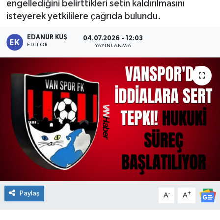
engellediğini belirttikleri setin kaldırılmasını
isteyerek yetkililere çağrıda bulundu.
EDANUR KUŞ
04.07.2026 - 12:03
EDITÖR
YAYINLANMA
Paylaş
-
+
A
A