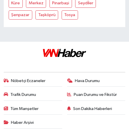
Küre
Merkez
Pinarbaşi
Seydi̇ler
Şenpazar
Taşköprü
Tosya
Nöbetçi Eczaneler
Hava Durumu
Trafik Durumu
Puan Durumu ve Fikstür
Tüm Manşetler
Son Dakika Haberleri
Haber Arşivi