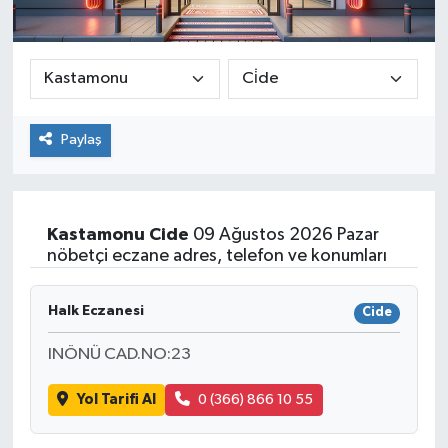
Paylaş
Kastamonu
Cide
09 Ağustos 2026 Pazar
nöbetçi eczane adres, telefon ve konumları
Halk Eczanesi
Cide
INÖNÜ CAD.NO:23
Yol Tarifi Al
0 (366) 866 10 55