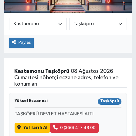
Paylaş
Kastamonu
Taşköprü
08 Ağustos 2026
Cumartesi nöbetçi eczane adres, telefon ve
konumları
Yüksel Eczanesi
Taşköprü
TAŞKÖPRÜ DEVLET HASTANESİ ALTI
Yol Tarifi Al
0 (366) 417 49 00