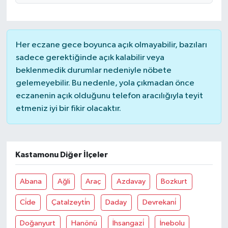
Her eczane gece boyunca açık olmayabilir, bazıları
sadece gerektiğinde açık kalabilir veya
beklenmedik durumlar nedeniyle nöbete
gelemeyebilir. Bu nedenle, yola çıkmadan önce
eczanenin açık olduğunu telefon aracılığıyla teyit
etmeniz iyi bir fikir olacaktır.
Kastamonu Diğer İlçeler
Abana
Ağli
Araç
Azdavay
Bozkurt
Ci̇de
Çatalzeyti̇n
Daday
Devrekani̇
Doğanyurt
Hanönü
İhsangazi̇
İnebolu