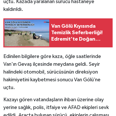
uçtu. Kazada yaralanan sürücü hastaneye
kaldırıldı.
Van Gölü Kıyısında
Temizlik Seferberliği!
Edremit’te Doğan
Kamping Sahili
Temizlendi
Edinilen bilgilere göre kaza, öğle saatlerinde
Van'ın Gevaş ilçesinde meydana geldi. Seyir
halindeki otomobil, sürücüsünün direksiyon
hakimiyetini kaybetmesi sonucu Van Gölü’ne
uçtu.
Kazayı gören vatandaşların ihbarı üzerine olay
yerine sağlık, polis, itfaiye ve AFAD ekipleri sevk
edildi. Araçta bulunan sürücü, ekiplerin çalışması