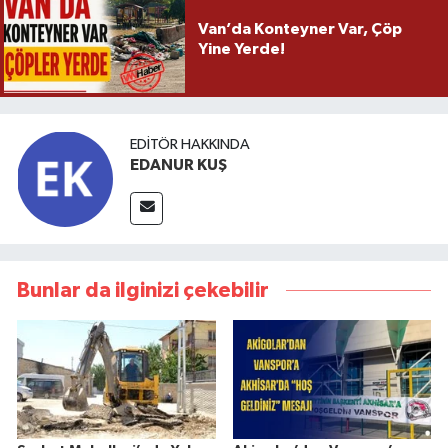
Van’da Konteyner Var, Çöp
Yine Yerde!
EDITÖR HAKKINDA
EDANUR KUŞ
Bunlar da ilginizi çekebilir