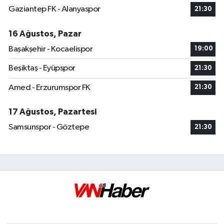
Gaziantep FK - Alanyaspor
21:30
16 Ağustos, Pazar
Başakşehir - Kocaelispor
19:00
Beşiktaş - Eyüpspor
21:30
Amed - Erzurumspor FK
21:30
17 Ağustos, Pazartesi
Samsunspor - Göztepe
21:30