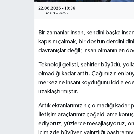
22.06.2026 - 10:36
YAYINLANMA
Bir zamanlar insan, kendini başka insa
kapısını çalmak, bir dostun derdini d
davranışlar değil; insan olmanın en do
Teknoloji gelişti, şehirler büyüdü, yol
olmadığı kadar arttı. Çağımızın en büy
merkezine insanı koyduğunu iddia ed
uzaklaştırmıştır.
Artık ekranlarımız hiç olmadığı kadar p
İletişim araçlarımız çoğaldı ama konuşa
ediyoruz, yüzlerce mesajlaşıyoruz, o
içimizde büyüyen yalnızlığı bastıramıyo