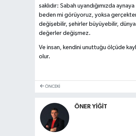
saklıdır: Sabah uyandığımızda aynaya
beden mi görüyoruz, yoksa gerçekten 
değişebilir, şehirler büyüyebilir, düny
değerler değişmez.
Ve insan, kendini unuttuğu ölçüde kayb
olur.
ÖNCEKI
ÖNER YİĞİT