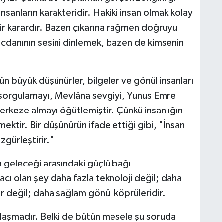
insanların karakteridir. Hakiki insan olmak kolay
bir karardır. Bazen çıkarına rağmen doğruyu
cdanının sesini dinlemek, bazen de kimsenin
n büyük düşünürler, bilgeler ve gönül insanları
 sorgulamayı, Mevlâna sevgiyi, Yunus Emre
erkeze almayı öğütlemiştir. Çünkü insanlığın
ektir. Bir düşünürün ifade ettiği gibi, "İnsan
gürleştirir."
un geleceği arasındaki güçlü bağı
acı olan şey daha fazla teknoloji değil; daha
r değil; daha sağlam gönül köprüleridir.
laşmadır. Belki de bütün mesele şu soruda