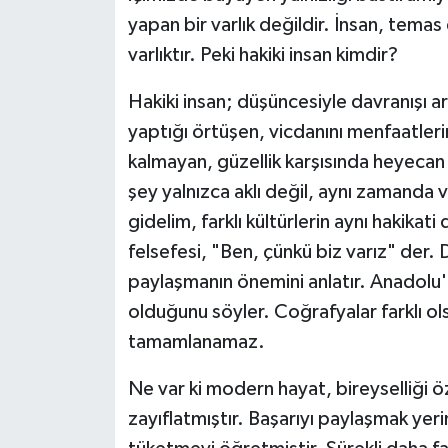
yapan bir varlık değildir. İnsan, tema
varlıktır. Peki hakiki insan kimdir?
Hakiki insan; düşüncesiyle davranışı a
yaptığı örtüşen, vicdanını menfaatleri
kalmayan, güzellik karşısında heyecan 
şey yalnızca aklı değil, aynı zamanda
gidelim, farklı kültürlerin aynı hakikat
felsefesi, "Ben, çünkü biz varız" der
paylaşmanın önemini anlatır. Anadolu'
olduğunu söyler. Coğrafyalar farklı ols
tamamlanamaz.
Ne var ki modern hayat, bireyselliği ö
zayıflatmıştır. Başarıyı paylaşmak ye