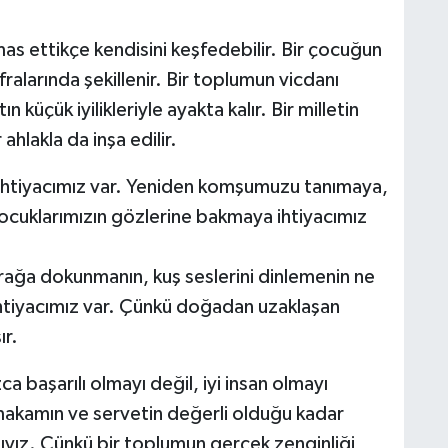
as ettikçe kendisini keşfedebilir. Bir çocuğun
fralarında şekillenir. Bir toplumun vicdanı
 küçük iyilikleriyle ayakta kalır. Bir milletin
ahlakla da inşa edilir.
ihtiyacımız var. Yeniden komşumuzu tanımaya,
 çocuklarımızın gözlerine bakmaya ihtiyacımız
rağa dokunmanın, kuş seslerini dinlemenin ne
ihtiyacımız var. Çünkü doğadan uzaklaşan
ır.
a başarılı olmayı değil, iyi insan olmayı
akamın ve servetin değerli olduğu kadar
ıyız. Çünkü bir toplumun gerçek zenginliği