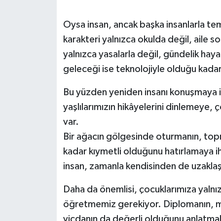
Oysa insan, ancak başka insanlarla tem
karakteri yalnızca okulda değil, aile so
yalnızca yasalarla değil, gündelik hayatın
geleceği ise teknolojiyle olduğu kadar 
Bu yüzden yeniden insanı konuşmaya 
yaşlılarımızın hikâyelerini dinlemeye,
var.
Bir ağacın gölgesinde oturmanın, top
kadar kıymetli olduğunu hatırlamaya 
insan, zamanla kendisinden de uzaklaş
Daha da önemlisi, çocuklarımıza yalnızc
öğretmemiz gerekiyor. Diplomanın, m
vicdanın da değerli olduğunu anlatmal