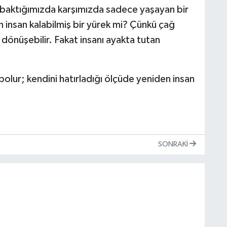
 baktığımızda karşımızda sadece yaşayan bir
insan kalabilmiş bir yürek mi? Çünkü çağ
a dönüşebilir. Fakat insanı ayakta tutan
olur; kendini hatırladığı ölçüde yeniden insan
SONRAKI