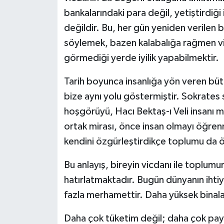
bankalarındaki para değil, yetiştirdiği 
değildir. Bu, her gün yeniden verilen 
söylemek, bazen kalabalığa rağmen vi
görmediği yerde iyilik yapabilmektir.
Tarih boyunca insanlığa yön veren bütü
bize aynı yolu göstermiştir. Sokrates
hoşgörüyü, Hacı Bektaş-ı Veli insanı m
ortak mirası, önce insan olmayı öğrenm
kendini özgürleştirdikçe toplumu da öz
Bu anlayış, bireyin vicdanı ile toplum
hatırlatmaktadır. Bugün dünyanın ihtiy
fazla merhamettir. Daha yüksek binala
Daha çok tüketim değil; daha çok pay