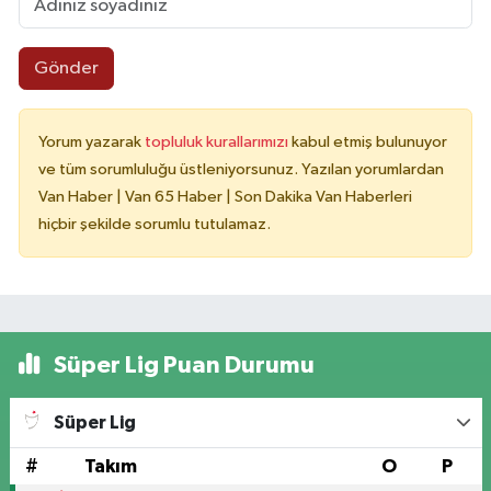
Gönder
Yorum yazarak
topluluk kurallarımızı
kabul etmiş bulunuyor
ve tüm sorumluluğu üstleniyorsunuz. Yazılan yorumlardan
Van Haber | Van 65 Haber | Son Dakika Van Haberleri
hiçbir şekilde sorumlu tutulamaz.
Süper Lig Puan Durumu
Süper Lig
#
Takım
O
P