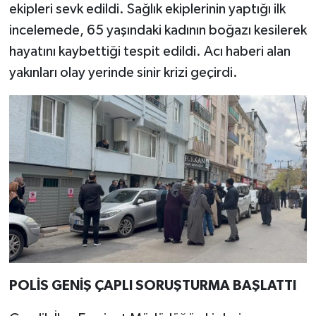
ekipleri sevk edildi. Sağlık ekiplerinin yaptığı ilk
incelemede, 65 yaşındaki kadının boğazı kesilerek
hayatını kaybettiği tespit edildi. Acı haberi alan
yakınları olay yerinde sinir krizi geçirdi.
POLİS GENİŞ ÇAPLI SORUŞTURMA BAŞLATTI