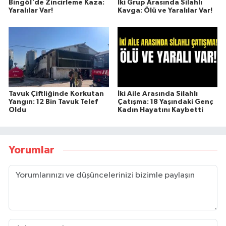
Bingöl'de Zincirleme Kaza:
İki Grup Arasında Silahlı
Yaralılar Var!
Kavga: Ölü ve Yaralılar Var!
Tavuk Çiftliğinde Korkutan
İki Aile Arasında Silahlı
Yangın: 12 Bin Tavuk Telef
Çatışma: 18 Yaşındaki Genç
Oldu
Kadın Hayatını Kaybetti
Yorumlar