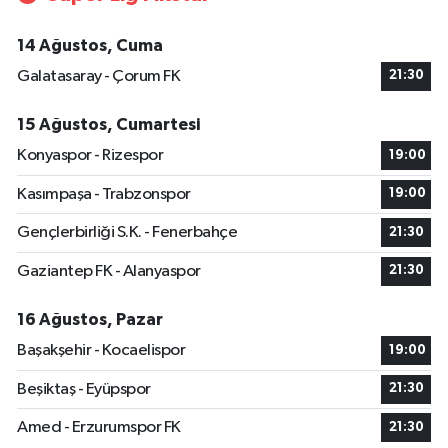
14 Ağustos, Cuma
Galatasaray - Çorum FK
21:30
15 Ağustos, Cumartesi
Konyaspor - Rizespor
19:00
Kasımpaşa - Trabzonspor
19:00
Gençlerbirliği S.K. - Fenerbahçe
21:30
Gaziantep FK - Alanyaspor
21:30
16 Ağustos, Pazar
Başakşehir - Kocaelispor
19:00
Beşiktaş - Eyüpspor
21:30
Amed - Erzurumspor FK
21:30