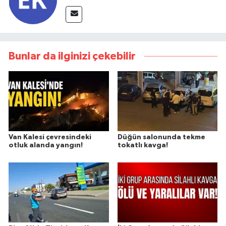
Bunlar da ilginizi çekebilir
Van Kalesi çevresindeki
Düğün salonunda tekme
otluk alanda yangın!
tokatlı kavga!