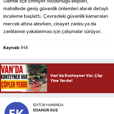
Gemlik İlçe Emniyet Müdürlüğü ekipleri,
mahallede geniş güvenlik önlemleri alarak detaylı
inceleme başlattı. Çevredeki güvenlik kameraları
mercek altına alınırken, cinayet zanlısı ya da
zanlılarının yakalanması için çalışmalar sürüyor.
Kaynak:
İHA
Van’da Konteyner Var, Çöp
Yine Yerde!
EDITÖR HAKKINDA
EDANUR KUŞ