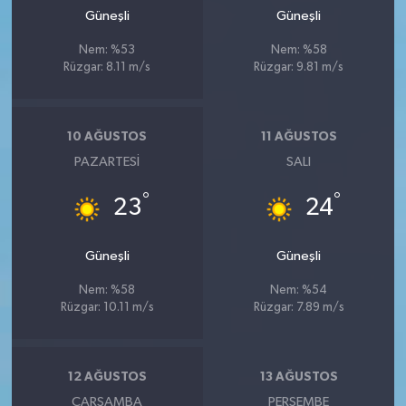
Güneşli
Güneşli
Nem: %53
Nem: %58
Rüzgar: 8.11 m/s
Rüzgar: 9.81 m/s
10 AĞUSTOS
11 AĞUSTOS
PAZARTESI
SALI
°
°
23
24
Güneşli
Güneşli
Nem: %58
Nem: %54
Rüzgar: 10.11 m/s
Rüzgar: 7.89 m/s
12 AĞUSTOS
13 AĞUSTOS
ÇARŞAMBA
PERŞEMBE